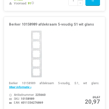
Voorraad:
91
Berker 10158989 afdekraam 5-voudig S1 wit glans
Berker 10158989 afdekraam 5-voudig, S.1, wit glans.
Meer informatie »
Artikelnummer:
225660
39,57
SKU:
10158989
20,97
EAN:
4011334276869