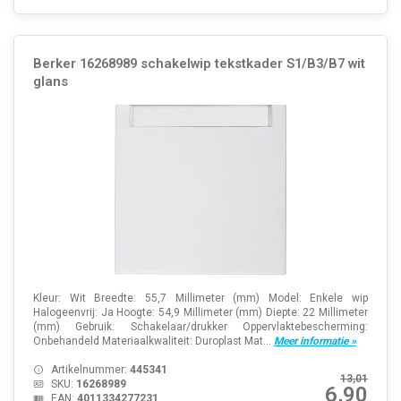
Berker 16268989 schakelwip tekstkader S1/B3/B7 wit
glans
Kleur: Wit Breedte: 55,7 Millimeter (mm) Model: Enkele wip
Halogeenvrij: Ja Hoogte: 54,9 Millimeter (mm) Diepte: 22 Millimeter
(mm) Gebruik: Schakelaar/drukker Oppervlaktebescherming:
Onbehandeld Materiaalkwaliteit: Duroplast Mat...
Meer informatie »
Artikelnummer:
445341
13,01
SKU:
16268989
6,90
EAN:
4011334277231