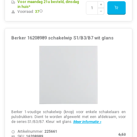
Voor maandag 21u besteld, dinsdag
in huis*
Voorraad:
37
Berker 16208989 schakelwip S1/B3/B7 wit glans
Berker 1-voudige schakelwip (knop) voor enkele schakelaars en
pulsdrukkers. Dient te worden afgewerkt met een afdekraam, voor
de series S1/B3/B7. Kleur: wit glans.
Meer informatie »
Artikelnummer:
225661
6,53
SKU:
16208989