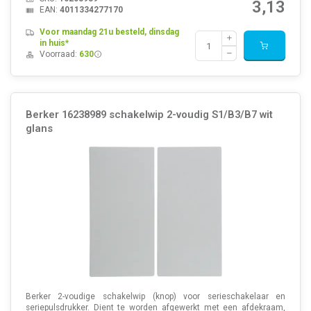
3,13
EAN:
4011334277170
Voor maandag 21u besteld, dinsdag
in huis*
Voorraad:
630
Berker 16238989 schakelwip 2-voudig S1/B3/B7 wit
glans
Berker 2-voudige schakelwip (knop) voor serieschakelaar en
seriepulsdrukker. Dient te worden afgewerkt met een afdekraam,