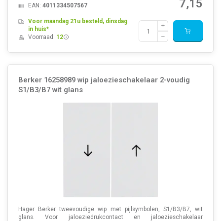
7,15
EAN:
4011334507567
Voor maandag 21u besteld, dinsdag
in huis*
Voorraad:
12
Berker 16258989 wip jaloezieschakelaar 2-voudig
S1/B3/B7 wit glans
Hager Berker tweevoudige wip met pijlsymbolen, S1/B3/B7, wit
glans. Voor jaloeziedrukcontact en jaloezieschakelaar