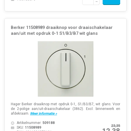
Berker 11508989 draaiknop voor draaischakelaar
aan/uit met opdruk 0-1 S1/B3/B7 wit glans
Hager Berker draaiknop met opdruk 0-1, S1/B3/B7, wit glans. Voor
de 2-polige aan/uit-draaischakelaar (3862). Excl. binnenwerk en
afdekraam.
Meer informatie »
Artikelnummer:
509188
23,35
SKU:
11508989
12,38