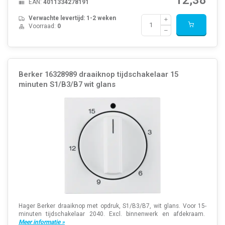
EAN:
4011334278191
Verwachte levertijd: 1-2 weken
Voorraad:
0
Berker 16328989 draaiknop tijdschakelaar 15
minuten S1/B3/B7 wit glans
Hager Berker draaiknop met opdruk, S1/B3/B7, wit glans. Voor 15-
minuten tijdschakelaar 2040. Excl. binnenwerk en afdekraam.
Meer informatie »