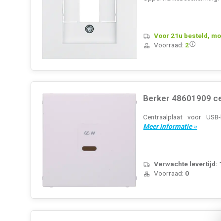
Voor 21u besteld, mo
Voorraad:
2
Berker 48601909 ce
Centraalplaat voor USB
Meer informatie »
Verwachte levertijd:
Voorraad:
0