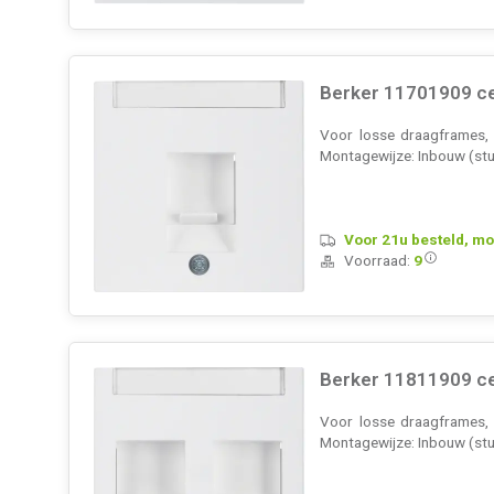
Berker 11701909 ce
Voor losse draagframes, 
Montagewijze: Inbouw (stuc
Voor 21u besteld, mo
Voorraad:
9
Berker 11811909 ce
Voor losse draagframes, 
Montagewijze: Inbouw (stuc