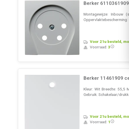
Berker 6110361909 
Montagewijze: Inbouw (s
Oppervlaktebescherming: O
Voor 21u besteld, mo
Voorraad:
3
Berker 11461909 ce
Kleur: Wit Breedte: 55,5 
Gebruik: Schakelaar/drukk
Voor 21u besteld, mo
Voorraad:
1