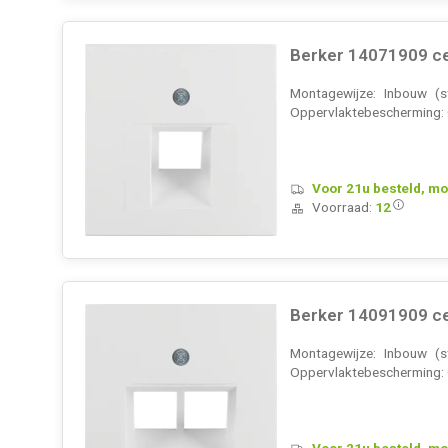
Berker 14071909 ce
Montagewijze: Inbouw (st
Oppervlaktebescherming: On
Voor 21u besteld, mo
Voorraad:
12
Berker 14091909 ce
Montagewijze: Inbouw (st
Oppervlaktebescherming: On
Voor 21u besteld, mo