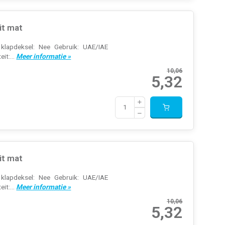
it mat
 klapdeksel: Nee Gebruik: UAE/IAE
it:...
Meer informatie »
10,06
5,32
it mat
 klapdeksel: Nee Gebruik: UAE/IAE
it:...
Meer informatie »
10,06
5,32