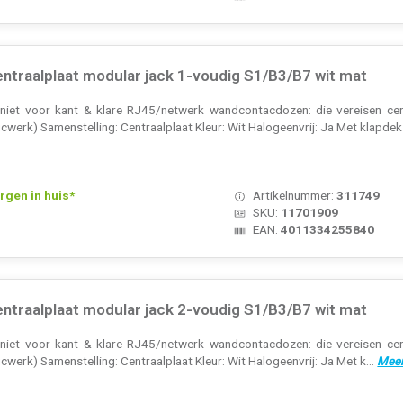
ntraalplaat modular jack 1-voudig S1/B3/B7 wit mat
niet voor kant & klare RJ45/netwerk wandcontacdozen: die vereisen cen
werk) Samenstelling: Centraalplaat Kleur: Wit Halogeenvrij: Ja Met klapdek
rgen in huis*
Artikelnummer:
311749
SKU:
11701909
EAN:
4011334255840
ntraalplaat modular jack 2-voudig S1/B3/B7 wit mat
niet voor kant & klare RJ45/netwerk wandcontacdozen: die vereisen cen
werk) Samenstelling: Centraalplaat Kleur: Wit Halogeenvrij: Ja Met k...
Meer