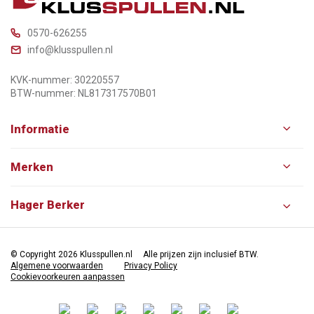
0570-626255
info@klusspullen.nl
KVK-nummer: 30220557
BTW-nummer: NL817317570B01
Informatie
Merken
Hager Berker
© Copyright 2026 Klusspullen.nl
Alle prijzen zijn inclusief BTW.
Algemene voorwaarden
Privacy Policy
Cookievoorkeuren aanpassen