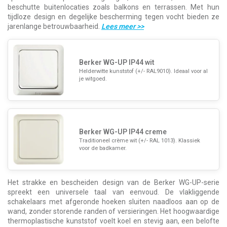
beschutte buitenlocaties zoals balkons en terrassen. Met hun
tijdloze design en degelijke bescherming tegen vocht bieden ze
jarenlange betrouwbaarheid.
Lees meer
>>
Berker WG-UP IP44 wit
Helderwitte kunststof (+/- RAL9010). Ideaal voor al
je witgoed.
Berker WG-UP IP44 creme
Traditioneel crème wit (+/- RAL 1013). Klassiek
voor de badkamer.
Het strakke en bescheiden design van de Berker WG-UP-serie
spreekt een universele taal van eenvoud. De vlakliggende
schakelaars met afgeronde hoeken sluiten naadloos aan op de
wand, zonder storende randen of versieringen. Het hoogwaardige
thermoplastische kunststof voelt koel en stevig aan, een belofte