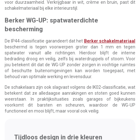
voor duurzaamheid. Verkrijgbaar in wit, crème en bruin, past dit
schakelmateriaal bij elke interieurstijl.
Berker WG-UP: spatwaterdichte
bescherming
De IP44-classificatie garandeert dat het
Berker schakelmateriaal
beschermd is tegen voorwerpen groter dan 1 mm en tegen
spatwater vanuit alle richtingen. Hierdoor blijft de interne
bedrading droog en veilig, zelfs bij waterdruppels of stoom. Voor
jou betekent dit dat de WG-UP zonder zorgen in vochtige ruimtes
of beschutte buitenomgevingen kan worden toegepast, met
behoud van optimale werking en levensduur.
De schakelaars zijn ook slagvast volgens de IK02-classificatie, wat
betekent dat ze alledaagse aanrakingen en stoten goed kunnen
weerstaan. In praktijksituaties zoals garages of bijkeukens
voorkomt dit barsten en scheuren, waardoor de WG-UP
functioneel en mooi blijft, maar vooral ook veilig.
Tijdloos design in drie kleuren