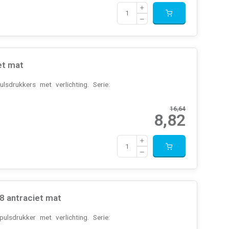
et mat
sdrukkers met verlichting. Serie:
16,64
8,82
 antraciet mat
lsdrukker met verlichting. Serie: