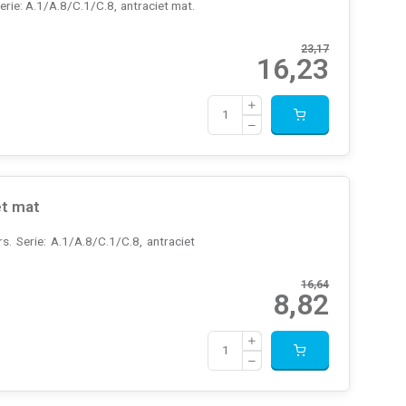
e: A.1/A.8/C.1/C.8, antraciet mat.
23,17
16,23
et mat
. Serie: A.1/A.8/C.1/C.8, antraciet
16,64
8,82