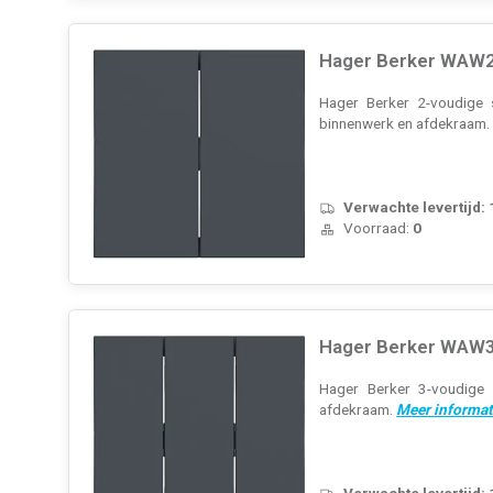
Hager Berker WAW20
Hager Berker 2-voudige s
binnenwerk en afdekraam
Verwachte levertijd:
Voorraad:
0
Hager Berker WAW30
Hager Berker 3-voudige s
afdekraam.
Meer informat
Verwachte levertijd: