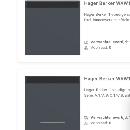
Hager Berker WAW11
Hager Berker 1-voudige sc
Excl. binnenwerk en afdek
Verwachte levertijd:
Voorraad:
0
Hager Berker WAW11
Hager Berker 1-voudige s
Serie: A.1/A.8/C.1/C.8, an
Verwachte levertijd:
Voorraad:
0