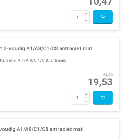
10,47
 2-voudig A1/A8/C1/C8 antraciet mat
 Serie: A.1/A.8/C.1/C.8, antraciet
27,89
19,53
voudig A1/A8/C1/C8 antraciet mat