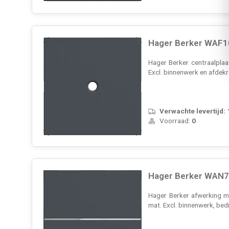
Hager Berker WAF10
Hager Berker centraalpla
Excl. binnenwerk en afdek
Verwachte levertijd:
Voorraad:
0
Hager Berker WAN70
Hager Berker afwerking m
mat. Excl. binnenwerk, be