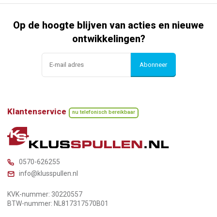
Op de hoogte blijven van acties en nieuwe
ontwikkelingen?
Abonneer
Klantenservice
nu telefonisch bereikbaar
0570-626255
info@klusspullen.nl
KVK-nummer: 30220557
BTW-nummer: NL817317570B01