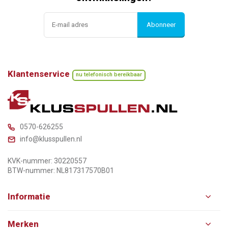
Abonneer
Klantenservice
nu telefonisch bereikbaar
0570-626255
info@klusspullen.nl
KVK-nummer: 30220557
BTW-nummer: NL817317570B01
Informatie
Merken