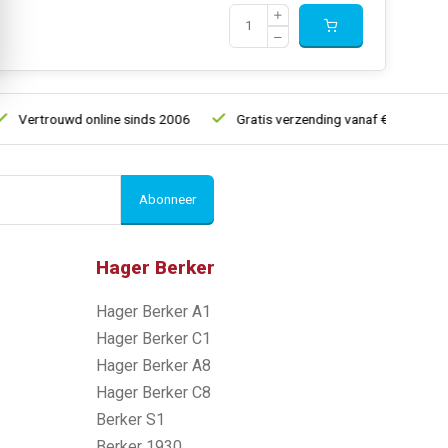
Vertrouwd online sinds 2006
Gratis verzending vanaf € 150
Abonneer
Hager Berker
Hager Berker A1
Hager Berker C1
Hager Berker A8
Hager Berker C8
Berker S1
Berker 1930