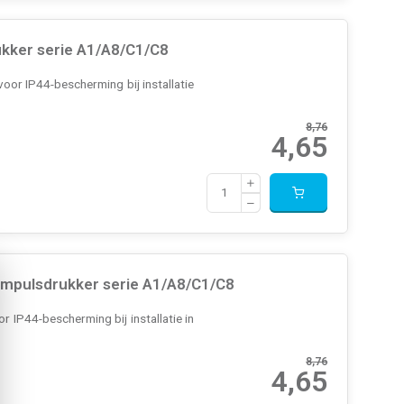
ukker serie A1/A8/C1/C8
oor IP44-bescherming bij installatie
8,76
4,65
impulsdrukker serie A1/A8/C1/C8
 IP44-bescherming bij installatie in
8,76
4,65