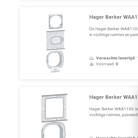
Hager Berker WAA11
De Hager Berker WAA1102 i
in vochtige ruimtes en past
Verwachte levertijd:
Voorraad:
0
Hager Berker WAA11
Hager Berker WAA1103 is e
vochtige ruimtes, passend 
Verwachte levertijd: