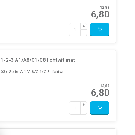
12,83
6,80
1-2-3 A1/A8/C1/C8 lichtwit mat
). Serie: A.1/A.8/C.1/C.8, lichtwit
12,83
6,80