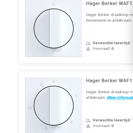
Hager Berker WAF13
Hager Berker draaiknop me
binnenwerk en afdekraam
Verwachte levertijd:
Voorraad:
0
Hager Berker WAF13
Hager Berker draaiknop me
afdekraam.
Meer informat
Verwachte levertijd:
Voorraad:
0