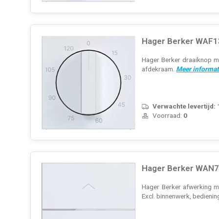
Hager Berker WAF13
Hager Berker draaiknop me
afdekraam.
Meer informat
Verwachte levertijd:
Voorraad:
0
Hager Berker WAN70
Hager Berker afwerking m
Excl. binnenwerk, bedieni