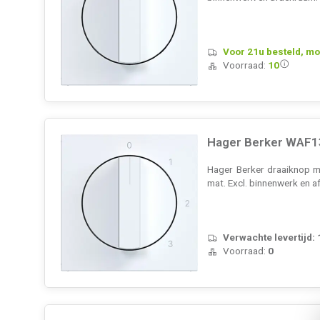
Voor 21u besteld, mo
Voorraad:
10
Hager Berker WAF13
Hager Berker draaiknop m
mat. Excl. binnenwerk en 
Verwachte levertijd:
Voorraad:
0