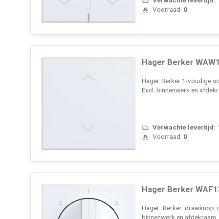
Voorraad:
0
Hager Berker WAW10
Hager Berker 1-voudige sch
Excl. binnenwerk en afdek
Verwachte levertijd:
Voorraad:
0
Hager Berker WAF13
Hager Berker draaiknop m
binnenwerk en afdekraam