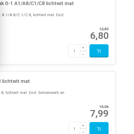
k 0-1 A1/A8/C1/C8 lichtwit mat
A.1/A.8/C.1/C.8, lichtwit mat. Excl.
12,83
6,80
lichtwit mat
, lichtwit mat. Excl. binnenwerk en
15,06
7,99