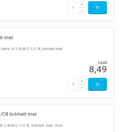
it mat
erie: A.1/A.8/C.1/C.8, lichtwit mat.
16,03
8,49
C8 lichtwit mat
1/A.8/C.1/C.8, lichtwit mat. Excl.