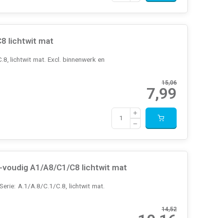
 lichtwit mat
, lichtwit mat. Excl. binnenwerk en
15,06
7,99
voudig A1/A8/C1/C8 lichtwit mat
ie: A.1/A.8/C.1/C.8, lichtwit mat.
14,52