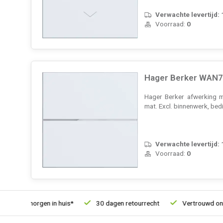
Verwachte levertijd:
Voorraad:
0
Hager Berker WAN70
Hager Berker afwerking m
mat. Excl. binnenwerk, be
Verwachte levertijd:
Voorraad:
0
, morgen in huis*
30 dagen retourrecht
Vertrouwd online sin