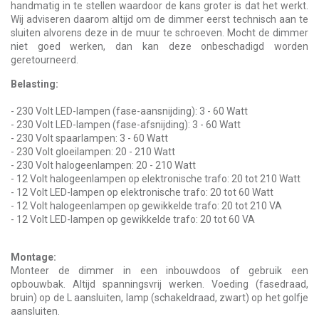
handmatig in te stellen waardoor de kans groter is dat het werkt.
Wij adviseren daarom altijd om de dimmer eerst technisch aan te
sluiten alvorens deze in de muur te schroeven. Mocht de dimmer
niet goed werken, dan kan deze onbeschadigd worden
geretourneerd.
Belasting:
- 230 Volt LED-lampen (fase-aansnijding): 3 - 60 Watt
- 230 Volt LED-lampen (fase-afsnijding): 3 - 60 Watt
- 230 Volt spaarlampen: 3 - 60 Watt
- 230 Volt gloeilampen: 20 - 210 Watt
- 230 Volt halogeenlampen: 20 - 210 Watt
- 12 Volt halogeenlampen op elektronische trafo: 20 tot 210 Watt
- 12 Volt LED-lampen op elektronische trafo: 20 tot 60 Watt
- 12 Volt halogeenlampen op gewikkelde trafo: 20 tot 210 VA
- 12 Volt LED-lampen op gewikkelde trafo: 20 tot 60 VA
Montage:
Monteer de dimmer in een inbouwdoos of gebruik een
opbouwbak. Altijd spanningsvrij werken. Voeding (fasedraad,
bruin) op de L aansluiten, lamp (schakeldraad, zwart) op het golfje
aansluiten.