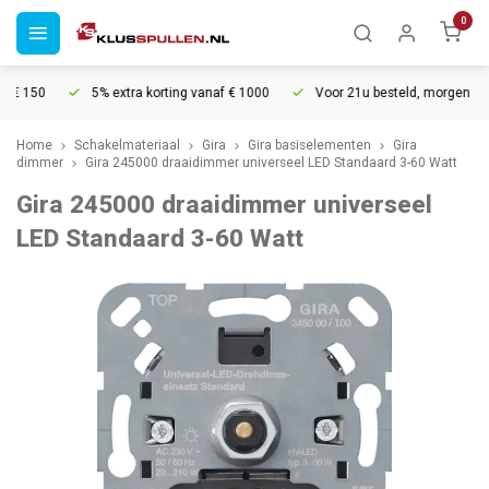
0
150
5% extra korting vanaf € 1000
Voor 21u besteld, morgen in huis*
Home
Schakelmateriaal
Gira
Gira basiselementen
Gira
dimmer
Gira 245000 draaidimmer universeel LED Standaard 3-60 Watt
Gira 245000 draaidimmer universeel
LED Standaard 3-60 Watt