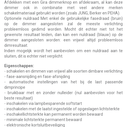
Afdekken met een Gira dimmerknop en afdekraam, al kan deze
dimmer ook in combinatie met veel andere merken
schakelmateriaal gebruikt worden (zoals JUNG, Berker en PEHA).
Optionele nuldraad Met enkel de gebruikelijke fasedraad (bruin)
op de dimmer aangesloten zal de meeste verlichting
probleemloos gedimd worden. Mocht dit echter niet tot het
gewenste resultaat leiden, dan kan een nuldraad (blauw) op de
dimmer aangesloten worden: een vrijwel altijd probleemloos
dimresultaat.
Indien mogelijk wordt het aanbevolen om een nuldraad aan te
sluiten, dit is echter niet verplicht.
Eigenschappen:
- schakelen en dimmen van vrijwel alle soorten dimbare verlichting
- fase-aansnijding en fase-afsnijding
- automatische instellingen van het bij de last passende
dimprincipe
- bruikbaar met en zonder nulleider (nul aanbevolen voor het
beste resultaat)
- inschakelen via lampbesparende softstart
- inschakelen met de laatst ingestelde of opgeslagen lichtsterkte
- inschakellichtsterkte kan permanent worden bewaard
- minimale lichtsterkte permanent bewaard
- elektronische kortsluitbeveiliging