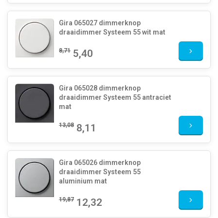
Gira 065027 dimmerknop
draaidimmer Systeem 55 wit mat
8,71
5,40
Gira 065028 dimmerknop
draaidimmer Systeem 55 antraciet
mat
13,08
8,11
Gira 065026 dimmerknop
draaidimmer Systeem 55
aluminium mat
19,87
12,32