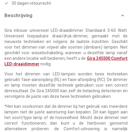
30 dagen retourrecht
Beschrijving
Gira inbouw universeel LED-draaidimmer Standaard 3-60 Watt.
Universeel toepasbare draai/druk-dimmer, gemaakt met de
nieuwste technieken en volgens de laatste inzichten. Geschikt
voor het dimmen van vrijwel alle soorten (dimbare) lampen. Niet
geschikt voor wisselschakeling; wanneer u dezelfde lamp vanaf
een andere locatie wilt bedienen, heeft u de
Gira 245500 Comfort
LED-draaidimmer
nodig.
Voor het dimmen van LED-lampen worden twee technieken
gebruikt: fase-aansnijding (RL) en fase-afsnijding (RC). De dimmer
en lamp moeten dezelfde techniek gebruiken voor een correct
dimresultaat. De Gira 245000 kan zelf de belasting detecteren en
vervolgens de juiste van deze twee technieken gebruiken.
*Het kan voorkomen dat de dimmer bij het gebruik van meerdere
lampen niet de juiste aansturing kan bepalen. Dit kan liggen aan
het soort/type lamp of de hoeveelheid. Mocht deze dimmer niet
correct functioneren, dan kunt u de hierboven genoemd
alternatieve proberen: de Comfort-uitvoering is namelijk