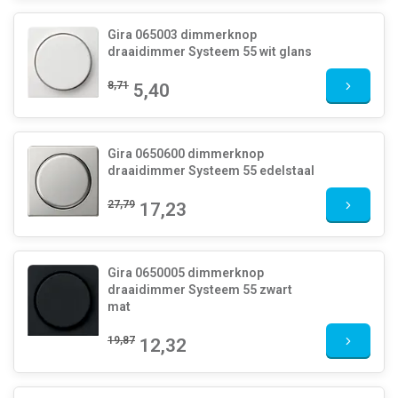
Gira 065003 dimmerknop
draaidimmer Systeem 55 wit glans
8,71
5,40
Gira 0650600 dimmerknop
draaidimmer Systeem 55 edelstaal
27,79
17,23
Gira 0650005 dimmerknop
draaidimmer Systeem 55 zwart
mat
19,87
12,32