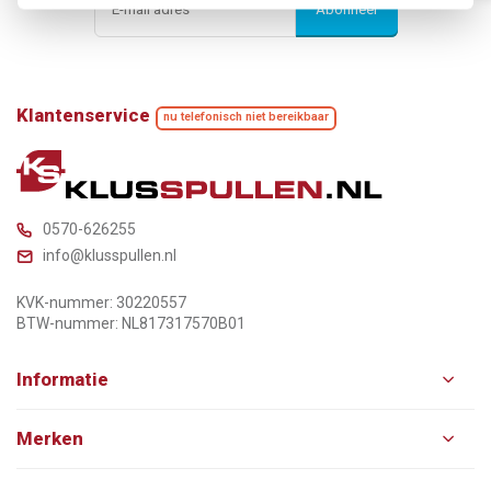
Abonneer
Klantenservice
nu telefonisch niet bereikbaar
0570-626255
info@klusspullen.nl
KVK-nummer: 30220557
BTW-nummer: NL817317570B01
Informatie
Merken