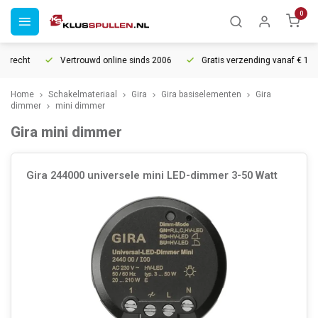
0
rrecht
Vertrouwd online sinds 2006
Gratis verzending vanaf € 150
Home
Schakelmateriaal
Gira
Gira basiselementen
Gira
dimmer
mini dimmer
Gira mini dimmer
Gira 244000 universele mini LED-dimmer 3-50 Watt