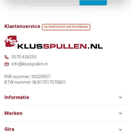
Klantenservice
nu telefonisch niet bereikbaar
0570-626255
info@klusspullen.nl
KVK-nummer: 30220557
BTW-nummer: NL817317570B01
Informatie
Merken
Gira