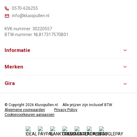
0570-626255
info@klusspullen.nl
KVK-nummer: 30220557
BTW-nummer: NL817317570B01
Informatie
Merken
Gira
© Copyright 2026 Klusspullen.nl
Alle prijzen zijn inclusief BTW.
Algemene voorwaarden
Privacy Policy
Cookievoorkeuren aanpassen