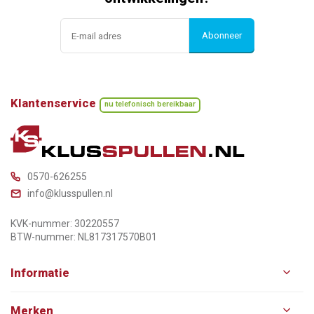
Abonneer
Klantenservice
nu telefonisch bereikbaar
0570-626255
info@klusspullen.nl
KVK-nummer: 30220557
BTW-nummer: NL817317570B01
Informatie
Merken