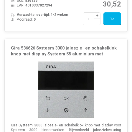
SKU:
536126
30,52
EAN:
4010337027294
Verwachte levertijd: 1-2 weken
Voorraad:
0
Gira 536626 Systeem 3000 jaloezie- en schakelklok
knop met display Systeem 55 aluminium mat
Gira Systeem 3000 jaloezie- en schakelklok knop met display voor
Systeem 3000 binnenwerken. Bijvoorbeeld jaloeziebesturing