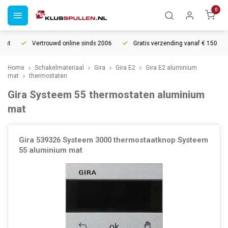
0
t
Vertrouwd online sinds 2006
Gratis verzending vanaf € 150
Home
Schakelmateriaal
Gira
Gira E2
Gira E2 aluminium
mat
thermostaten
Gira Systeem 55 thermostaten aluminium
mat
Gira 539326 Systeem 3000 thermostaatknop Systeem
55 aluminium mat