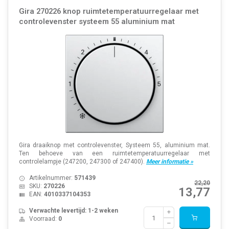
Gira 270226 knop ruimtetemperatuurregelaar met
controlevenster systeem 55 aluminium mat
Gira draaiknop met controlevenster, Systeem 55, aluminium mat.
Ten behoeve van een ruimtetemperatuurregelaar met
controlelampje (247200, 247300 of 247400).
Meer informatie »
Artikelnummer:
571439
22,20
SKU:
270226
13,77
EAN:
4010337104353
Verwachte levertijd: 1-2 weken
Voorraad:
0