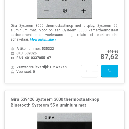
Gira Systeem 3000 thermostaatknop met display, Systeem 55,
aluminium mat. Voor op een Systeem 3000 kamerthermostaat
basiselement met voeleraansluiting, relais- of elektronische
schakelaar.
Meer informatie »
Artikelnummer:
535322
141,32
SKU:
539326
87,62
EAN:
4010337055167
Verwachte levertijd: 1-2 weken
Voorraad:
0
Gira 539426 Systeem 3000 thermostaatknop
Bluetooth Systeem 55 aluminium mat