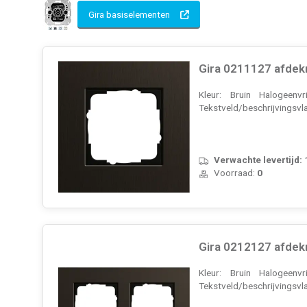
Gira basiselementen
Gira 0211127 afdek
Kleur: Bruin Halogeenv
Tekstveld/beschrijvingsvla
Verwachte levertijd:
Voorraad:
0
Gira 0212127 afdek
Kleur: Bruin Halogeenv
Tekstveld/beschrijvingsvla