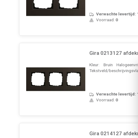
Verwachte levertijd:
Voorraad:
0
Gira 0213127 afdek
Kleur: Bruin Halogeenv
Tekstveld/beschrijvingsvla
Verwachte levertijd:
Voorraad:
0
Gira 0214127 afdek