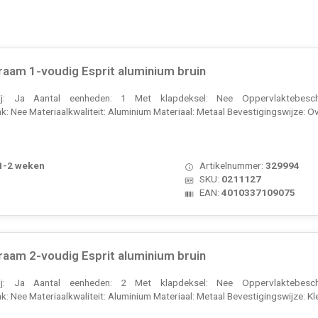
raam 1-voudig Esprit aluminium bruin
rij: Ja Aantal eenheden: 1 Met klapdeksel: Nee Oppervlaktebesch
k: Nee Materiaalkwaliteit: Aluminium Materiaal: Metaal Bevestigingswijze: O
 1-2 weken
Artikelnummer:
329994
SKU:
0211127
EAN:
4010337109075
raam 2-voudig Esprit aluminium bruin
rij: Ja Aantal eenheden: 2 Met klapdeksel: Nee Oppervlaktebesch
k: Nee Materiaalkwaliteit: Aluminium Materiaal: Metaal Bevestigingswijze: Kl