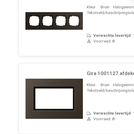
Kleur: Bruin Halogeenv
Tekstveld/beschrijvingsvla
Verwachte levertijd:
Voorraad:
0
Gira 1001127 afdekr
Kleur: Bruin Halogeenv
Tekstveld/beschrijvingsvla
Verwachte levertijd:
Voorraad:
0