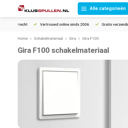
Alle categorieën
 retourrecht
Vertrouwd online sinds 2006
Gratis verzending 
Home
Schakelmateriaal
Gira
Gira F100
Gira F100 schakelmateriaal