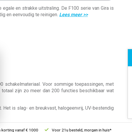
gale en strakke uitstraling. De F100 serie van Gira is
ig en eenvoudig te reinigen.
Lees meer
>>
100 schakelmateriaal. Voor sommige toepassingen, met
 totaal zijn zo meer dan 200 functies beschikbaar wat
 Het is slag- en breukvast, halogeenvrij, UV-bestendig
orting vanaf € 1000
Voor 21u besteld, morgen in huis*
30 dag