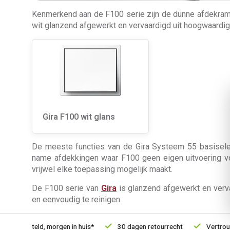
Kenmerkend aan de F100 serie zijn de dunne afdekramen
wit glanzend afgewerkt en vervaardigd uit hoogwaardig 
Gira F100 wit glans
De meeste functies van de Gira Systeem 55 basiselem
name afdekkingen waar F100 geen eigen uitvoering voo
vrijwel elke toepassing mogelijk maakt.
De F100 serie van
Gira
is glanzend afgewerkt en verva
en eenvoudig te reinigen.
21u besteld, morgen in huis*
30 dagen retourrecht
Vertrouwd