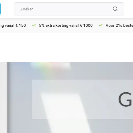
vanaf € 150
5% extra korting vanaf € 1000
Voor 21u besteld, 