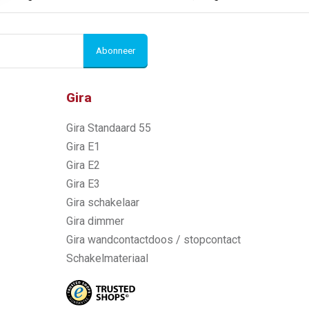
Abonneer
Gira
Gira Standaard 55
Gira E1
Gira E2
Gira E3
Gira schakelaar
Gira dimmer
Gira wandcontactdoos / stopcontact
Schakelmateriaal