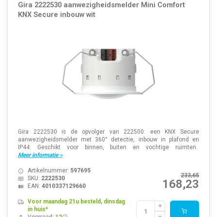
Gira 2222530 aanwezigheidsmelder Mini Comfort
KNX Secure inbouw wit
Gira 2222530 is de opvolger van 222500: een KNX Secure
aanwezigheidsmelder met 360° detectie, inbouw in plafond en
IP44. Geschikt voor binnen, buiten en vochtige ruimten.
Meer informatie »
Artikelnummer:
597695
233,65
SKU:
2222530
168,23
EAN:
4010337129660
Voor maandag 21u besteld, dinsdag
in huis*