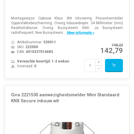
Montagewijze: Opbouw Kleur: Wit Uitvoering: Presentiemelder
Oppervlaktebescherming: Overig Inbouwdiepte: 34 Millimeter (mm)
Kwaliteitsklasse: Overig Bussysteem KNX: Ja Bussysteem
radiofrequent: Nee Bussysteem...
Meer informatie »
Artikelnummer:
539911
198,32
SKU:
222000
142,79
EAN:
4010337014683
Verwachte levertijd: 1-2 weken
Voorraad:
0
Gira 2221530 aanwezigheidsmelder Mini Standaard
KNX Secure inbouw wit