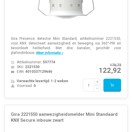
Gira Presence detector Mini Standard, artikelnummer 2221530,
voor KNX: detecteert aanwezigheid en beweging via 360°-PIR en
beoordeelt helderheid. Met drie kanalen, geschikt voor
plafondinbouw.
Meer informatie »
Artikelnummer:
597774
170,73
SKU:
2221530
122,92
EAN:
4010337129646
Verwachte levertijd: 1-2 weken
Voorraad:
0
Gira 2221550 aanwezigheidsmelder Mini Standaard
KNX Secure inbouw zwart