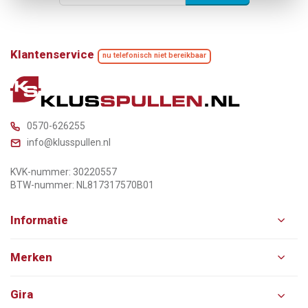
Klantenservice
nu telefonisch niet bereikbaar
0570-626255
info@klusspullen.nl
KVK-nummer: 30220557
BTW-nummer: NL817317570B01
Informatie
Merken
Gira