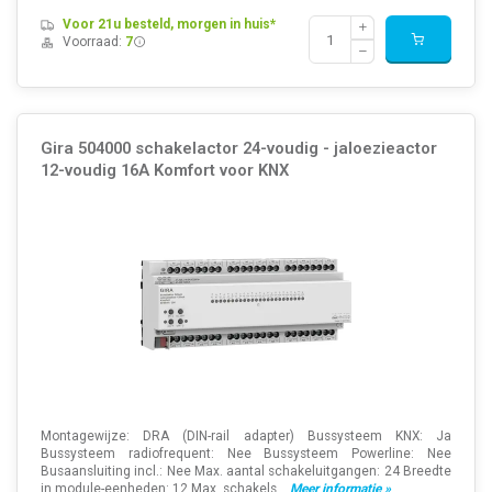
Voor 21u besteld, morgen in huis*
Voorraad:
7
Gira 504000 schakelactor 24-voudig - jaloezieactor
12-voudig 16A Komfort voor KNX
Montagewijze: DRA (DIN-rail adapter) Bussysteem KNX: Ja
Bussysteem radiofrequent: Nee Bussysteem Powerline: Nee
Busaansluiting incl.: Nee Max. aantal schakeluitgangen: 24 Breedte
in module-eenheden: 12 Max. schakels...
Meer informatie »