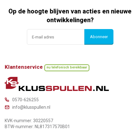
Op de hoogte blijven van acties en nieuwe
ontwikkelingen?
Abonneer
Klantenservice
nu telefonisch bereikbaar
0570-626255
info@klusspullen.nl
KVK-nummer: 30220557
BTW-nummer: NL817317570B01