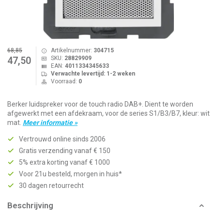
68,85
Artikelnummer:
304715
SKU:
28829909
47,50
EAN:
4011334345633
Verwachte levertijd: 1-2 weken
Voorraad:
0
Berker luidspreker voor de touch radio DAB+. Dient te worden
afgewerkt met een afdekraam, voor de series S1/B3/B7, kleur: wit
mat.
Meer informatie »
Vertrouwd online sinds 2006
Gratis verzending vanaf € 150
5% extra korting vanaf € 1000
Voor 21u besteld, morgen in huis*
30 dagen retourrecht
Beschrijving