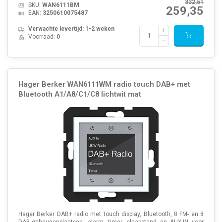
332,51
SKU:
WAN6111BM
259,35
EAN:
3250610075487
Verwachte levertijd: 1-2 weken
Voorraad:
0
Hager Berker WAN6111WM radio touch DAB+ met
Bluetooth A1/A8/C1/C8 lichtwit mat
Hager Berker DAB+ radio met touch display, Bluetooth, 8 FM- en 8