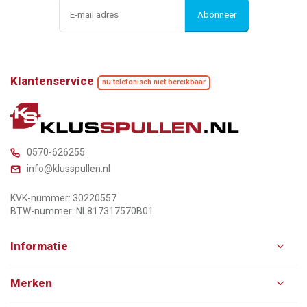
Abonneer
Klantenservice
nu telefonisch niet bereikbaar
0570-626255
info@klusspullen.nl
KVK-nummer: 30220557
BTW-nummer: NL817317570B01
Informatie
Merken