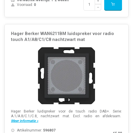
Verwachte levertijd: 1-2 weken
Voorraad:
0
Hager Berker WAN6211BM luidspreker voor radio
touch A1/A8/C1/C8 nachtzwart mat
Hager Berker luidspreker voor de touch radio DAB+. Serie:
A.1/A.8/C.1/C.8, nachtzwart mat. Excl. radio en afdekraam.
Meer informatie »
Artikelnummer:
596807