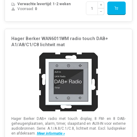
Verwachte levertijd: 1-2 weken
Voorraad:
0
Hager Berker WAN6011WM radio touch DAB+
A1/A8/C1/C8 lichtwit mat
Hager Berker DAB+ radio met touch display, 8 FM- en 8 DAB-
geheugenplaatsen, alarm, timer, slaapstand en AUX-IN voor externe
audiobronnen. Serie: A.1/A.8/C.1/C.8, lichtwit mat. Excl. luidspreker
en afdekraam.
Meer informatie »