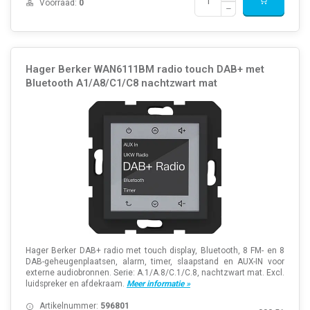
Voorraad:
0
Hager Berker WAN6111BM radio touch DAB+ met
Bluetooth A1/A8/C1/C8 nachtzwart mat
Hager Berker DAB+ radio met touch display, Bluetooth, 8 FM- en 8
DAB-geheugenplaatsen, alarm, timer, slaapstand en AUX-IN voor
externe audiobronnen. Serie: A.1/A.8/C.1/C.8, nachtzwart mat. Excl.
luidspreker en afdekraam.
Meer informatie »
Artikelnummer:
596801