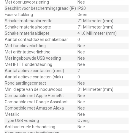
Met doorlusvoorziening
Nee
Geschikt voor beschermingsgraad (IP)
IP20
Fase-aftakking
Geen
Schakelmateriaalbreedte
71 Millimeter (mm)
Schakelmateriaalhoogte
71 Millimeter (mm)
Schakelmateriaaldiepte
41,6 Millimeter (mm)
Aantal contactdozen schakelbaar
0
Met functieverlichting
Nee
Met oriëntatieverlichting
Nee
Met ingebouwde USB voeding
Nee
Met IFTTT ondersteuning
Nee
Aantal actieve contacten (rond)
2
Aantal actieve contacten (vlak)
0
Rond aardingscontact
Nee
Min. diepte van de inbouwdoos
31 Millimeter (mm)
Compatible met Apple HomeKit
Nee
Compatible met Google Assistant
Nee
Compatible met Amazon Alexa
Nee
Metallic
Nee
Type USB voeding
Overig
Antibacteriële behandeling
Nee