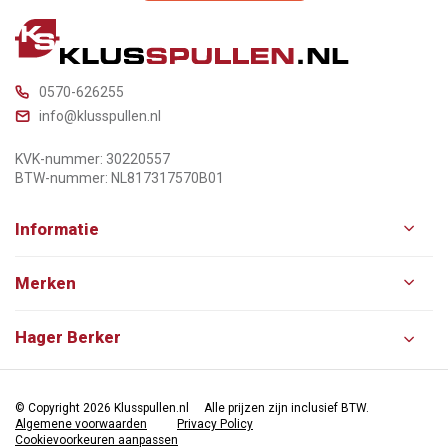
0570-626255
info@klusspullen.nl
KVK-nummer: 30220557
BTW-nummer: NL817317570B01
Informatie
Merken
Hager Berker
© Copyright 2026 Klusspullen.nl
Alle prijzen zijn inclusief BTW.
Algemene voorwaarden
Privacy Policy
Cookievoorkeuren aanpassen