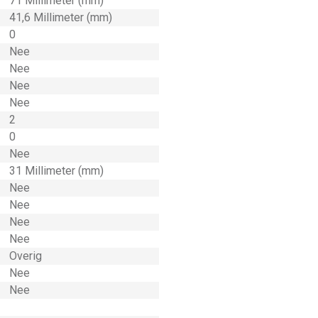
71 Millimeter (mm)
41,6 Millimeter (mm)
0
Nee
Nee
Nee
Nee
2
0
Nee
31 Millimeter (mm)
Nee
Nee
Nee
Nee
Overig
Nee
Nee