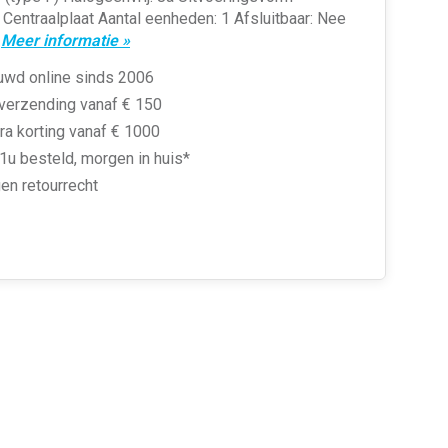
 Centraalplaat Aantal eenheden: 1 Afsluitbaar: Nee
.
Meer informatie »
uwd online sinds 2006
 verzending vanaf € 150
ra korting vanaf € 1000
1u besteld, morgen in huis*
en retourrecht