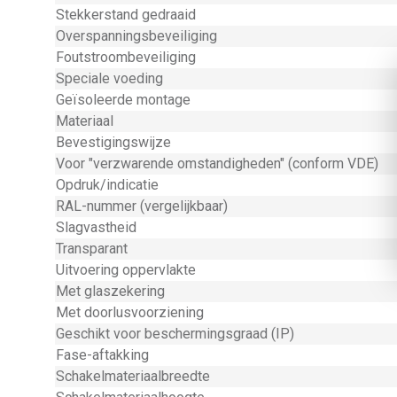
Stekkerstand gedraaid
Overspanningsbeveiliging
Foutstroombeveiliging
Speciale voeding
Geïsoleerde montage
Materiaal
Bevestigingswijze
Voor "verzwarende omstandigheden" (conform VDE)
Opdruk/indicatie
RAL-nummer (vergelijkbaar)
Slagvastheid
Transparant
Uitvoering oppervlakte
Met glaszekering
Met doorlusvoorziening
Geschikt voor beschermingsgraad (IP)
Fase-aftakking
Schakelmateriaalbreedte