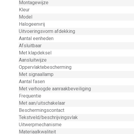
Montagewijze
Kleur
Model
Halogeenvrij
Uitvoeringsvorm afdekking
Aantal eenheden
Afsluitbaar
Met klapdeksel
Aansluitwijze
Oppervlaktebescherming
Met signaallamp
Aantal fasen
Met verhoogde aanraakbeveiliging
Frequentie
Met aan/uitschakelaar
Beschermingscontact
Tekstveld/beschrijvingsvlak
Uitwerpmechanisme
Materiaalkwaliteit