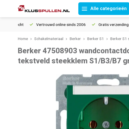
Alle categorieën
Vertrouwd online sinds 2006
Gratis verzending vanaf 
Home
Schakelmateriaal
Berker
Berker S1
Berker S1 
Berker 47508903 wandcontactd
tekstveld steekklem S1/B3/B7 g