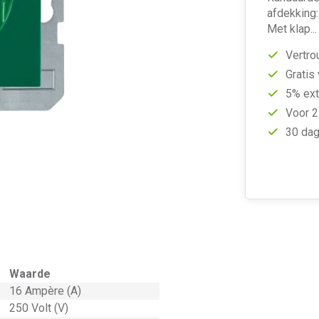
afdekking:
Met klap..
Vertro
Gratis
5% ext
Voor 2
30 dag
Waarde
16 Ampère (A)
250 Volt (V)