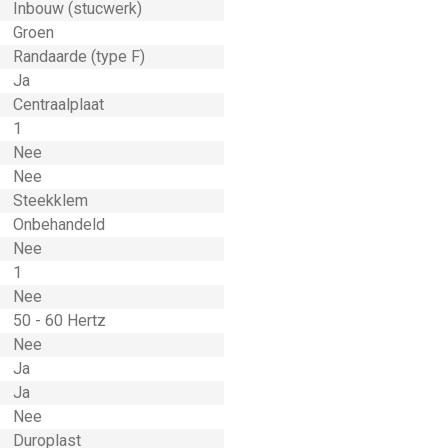
Inbouw (stucwerk)
Groen
Randaarde (type F)
Ja
Centraalplaat
1
Nee
Nee
Steekklem
Onbehandeld
Nee
1
Nee
50 - 60 Hertz
Nee
Ja
Ja
Nee
Duroplast