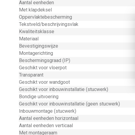
Aantal eenheden
Met klapdeksel
Oppervlaktebescherming
Tekstveld/beschrijvingsvlak
Kwaliteitsklasse
Materiaal
Bevestigingswijze
Montagerichting
Beschermingsgraad (IP)
Geschikt voor vloerpot
Transparant
Geschikt voor wandgoot
Geschikt voor inbouwinstallatie (stucwerk)
Bondige uitvoering
Geschikt voor inbouwinstallatie (geen stucwerk)
Inbouwmontage (stucwerk)
Aantal eenheden horizontaal
Aantal eenheden verticaal
Met montageraam