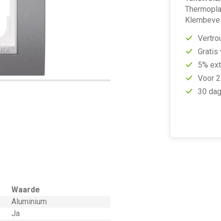
Thermoplas
Klembeves
Vertro
Gratis
5% ext
Voor 2
30 dag
Waarde
Aluminium
Ja