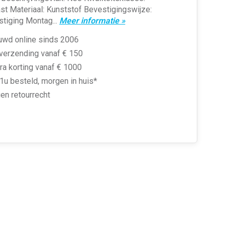
t Materiaal: Kunststof Bevestigingswijze:
tiging Montag...
Meer informatie »
uwd online sinds 2006
 verzending vanaf € 150
ra korting vanaf € 1000
1u besteld, morgen in huis*
en retourrecht