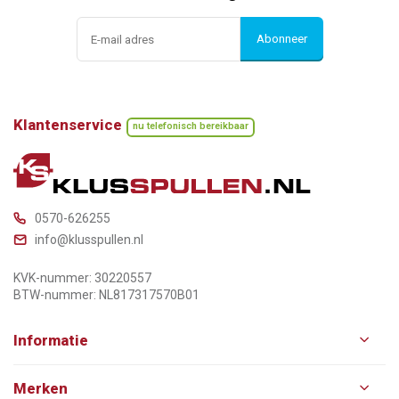
Abonneer
Klantenservice
nu telefonisch bereikbaar
0570-626255
info@klusspullen.nl
KVK-nummer: 30220557
BTW-nummer: NL817317570B01
Informatie
Merken