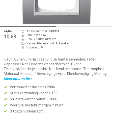
21,80
Artikelnummer:
440354
SKU:
0211326
10,68
EAN:
4010337074311
Verwachte levertijd: 1-2 weken
Voorraad:
0
Kleur: Aluminium Halogeenvrij: Ja Aantal eenheden: 1 Met
klapdeksel: Nee Oppervlaktebescherming: Overig
Tekstveld/beschrijvingsvlak: Nee Kwaliteitsklasse: Thermoplast
Materiaal: Kunststof Bevestigingswijze: Klembevestiging Montag...
Meer informatie »
Vertrouwd online sinds 2006
Gratis verzending vanaf € 150
5% extra korting vanaf € 1000
Voor 21u besteld, morgen in huis*
30 dagen retourrecht