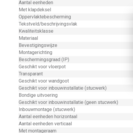
Aantal eenheden
Met klapdeksel
Oppervlaktebescherming
Tekstveld/beschrijvingsvlak
Kwaliteitsklasse
Materiaal
Bevestigingswijze
Montagerichting
Beschermingsgraad (IP)
Geschikt voor vloerpot
Transparant
Geschikt voor wandgoot
Geschikt voor inbouwinstallatie (stucwerk)
Bondige uitvoering
Geschikt voor inbouwinstallatie (geen stucwerk)
Inbouwmontage (stucwerk)
Aantal eenheden horizontaal
Aantal eenheden verticaal
Met montageraam