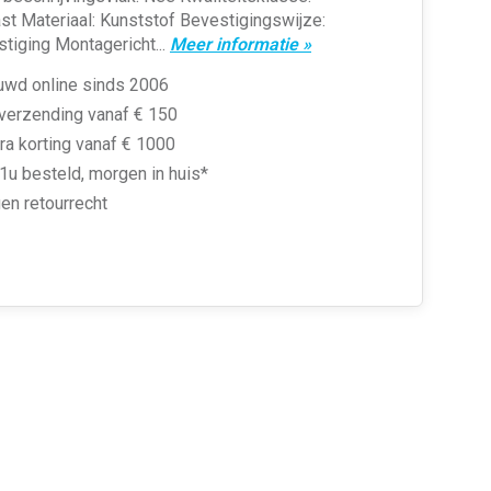
t Materiaal: Kunststof Bevestigingswijze:
tiging Montagericht...
Meer informatie »
uwd online sinds 2006
 verzending vanaf € 150
ra korting vanaf € 1000
1u besteld, morgen in huis*
en retourrecht