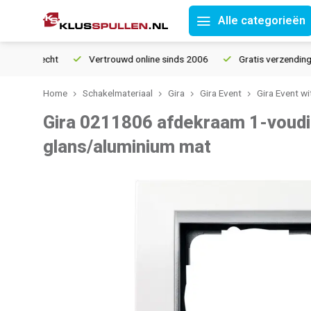
Alle categorieën
tourrecht
Vertrouwd online sinds 2006
Gratis verzending van
Home
Schakelmateriaal
Gira
Gira Event
Gira Event w
Gira 0211806 afdekraam 1-voudi
glans/aluminium mat