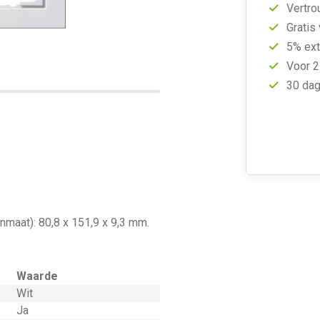
Vertro
Gratis
5% ext
Voor 2
30 dag
nmaat): 80,8 x 151,9 x 9,3 mm.
Waarde
Wit
Ja