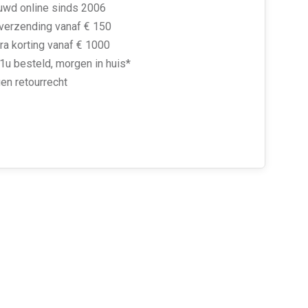
uwd online sinds 2006
 verzending vanaf € 150
ra korting vanaf € 1000
1u besteld, morgen in huis*
en retourrecht