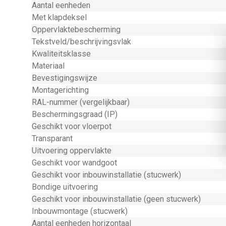
Aantal eenheden
Met klapdeksel
Oppervlaktebescherming
Tekstveld/beschrijvingsvlak
Kwaliteitsklasse
Materiaal
Bevestigingswijze
Montagerichting
RAL-nummer (vergelijkbaar)
Beschermingsgraad (IP)
Geschikt voor vloerpot
Transparant
Uitvoering oppervlakte
Geschikt voor wandgoot
Geschikt voor inbouwinstallatie (stucwerk)
Bondige uitvoering
Geschikt voor inbouwinstallatie (geen stucwerk)
Inbouwmontage (stucwerk)
Aantal eenheden horizontaal