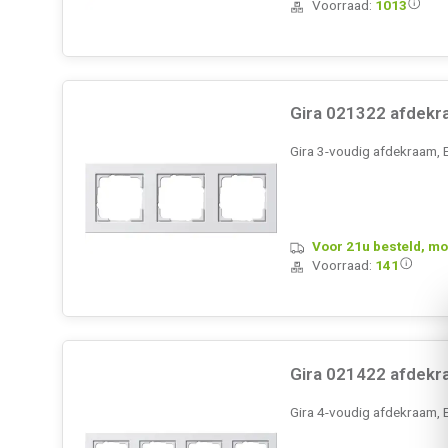
Voorraad:
1013
Gira 021322 afdekr
Gira 3-voudig afdekraam, 
Voor 21u besteld, mo
Voorraad:
141
Gira 021422 afdekr
Gira 4-voudig afdekraam, 