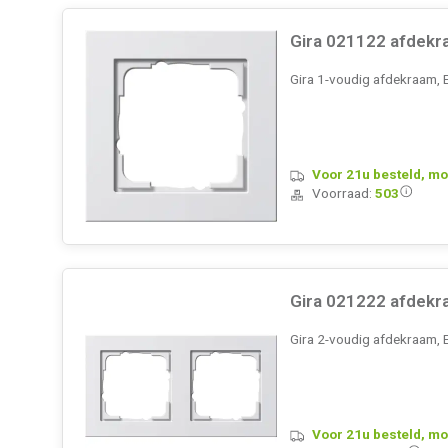
Gira 021122 afdekr
Gira 1-voudig afdekraam, E
Voor 21u besteld, mo
Voorraad:
503
Gira 021222 afdekr
Gira 2-voudig afdekraam, 
Voor 21u besteld, mo