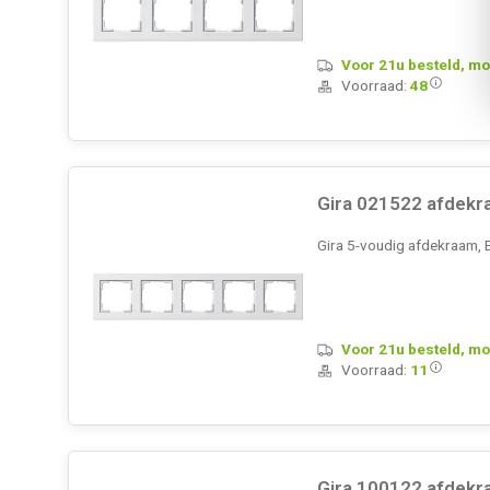
Voor 21u besteld, mo
Voorraad:
48
Gira 021522 afdekr
Gira 5-voudig afdekraam, 
Voor 21u besteld, mo
Voorraad:
11
Gira 100122 afdekr