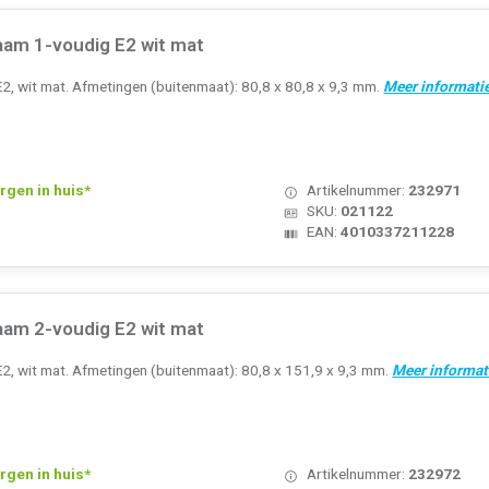
aam 1-voudig E2 wit mat
2, wit mat. Afmetingen (buitenmaat): 80,8 x 80,8 x 9,3 mm.
Meer informatie
rgen in huis*
Artikelnummer:
232971
SKU:
021122
EAN:
4010337211228
aam 2-voudig E2 wit mat
E2, wit mat. Afmetingen (buitenmaat): 80,8 x 151,9 x 9,3 mm.
Meer informat
rgen in huis*
Artikelnummer:
232972