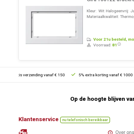
Kleur: Wit Halogeenvrij:
Materiaalkwaliteit: Thermo
Voor 21u besteld, mo
Voorraad:
81
Gratis verzending vanaf € 150
5% extra korting vanaf € 1000
Op de hoogte blijven va
Klantenservice
nu telefonisch bereikbaar
Over on