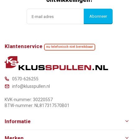
Abonneer
Klantenservice
nu telefonisch niet bereikbaar
0570-626255
info@klusspullen.nl
KVK-nummer: 30220557
BTW-nummer: NL817317570B01
Informatie
Merken