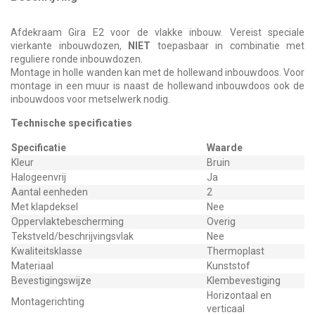
Afdekraam Gira E2 voor de vlakke inbouw. Vereist speciale
vierkante inbouwdozen,
NIET
toepasbaar in combinatie met
reguliere ronde inbouwdozen.
Montage in holle wanden kan met de hollewand inbouwdoos. Voor
montage in een muur is naast de hollewand inbouwdoos ook de
inbouwdoos voor metselwerk nodig.
Technische specificaties
Specificatie
Waarde
Kleur
Bruin
Halogeenvrij
Ja
Aantal eenheden
2
Met klapdeksel
Nee
Oppervlaktebescherming
Overig
Tekstveld/beschrijvingsvlak
Nee
Kwaliteitsklasse
Thermoplast
Materiaal
Kunststof
Bevestigingswijze
Klembevestiging
Horizontaal en
Montagerichting
verticaal