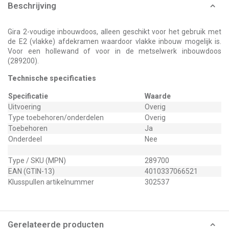
Beschrijving
Gira 2-voudige inbouwdoos, alleen geschikt voor het gebruik met
de E2 (vlakke) afdekramen waardoor vlakke inbouw mogelijk is.
Voor een hollewand of voor in de metselwerk inbouwdoos
(289200).
Technische specificaties
Specificatie
Waarde
Uitvoering
Overig
Type toebehoren/onderdelen
Overig
Toebehoren
Ja
Onderdeel
Nee
Type / SKU (MPN)
289700
EAN (GTIN-13)
4010337066521
Klusspullen artikelnummer
302537
Gerelateerde producten