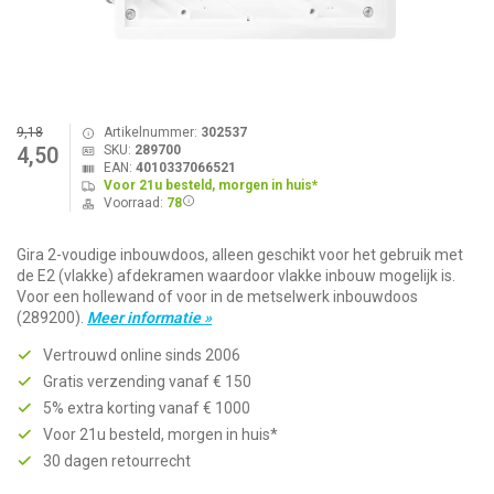
9,18
Artikelnummer:
302537
SKU:
289700
4,50
EAN:
4010337066521
Voor 21u besteld, morgen in huis*
Voorraad:
78
Gira 2-voudige inbouwdoos, alleen geschikt voor het gebruik met
de E2 (vlakke) afdekramen waardoor vlakke inbouw mogelijk is.
Voor een hollewand of voor in de metselwerk inbouwdoos
(289200).
Meer informatie »
Vertrouwd online sinds 2006
Gratis verzending vanaf € 150
5% extra korting vanaf € 1000
Voor 21u besteld, morgen in huis*
30 dagen retourrecht