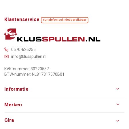
Klantenservice
nu telefonisch niet bereikbaar
0570-626255
info@klusspullen.nl
KVK-nummer: 30220557
BTW-nummer: NL817317570B01
Informatie
Merken
Gira