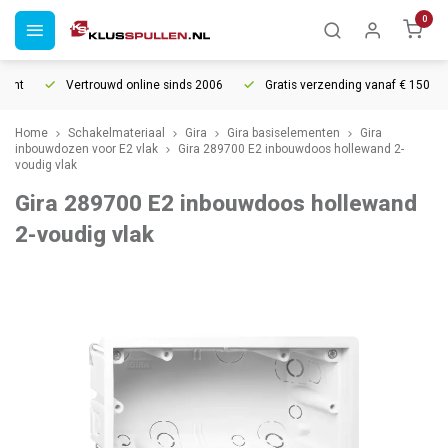
0
ht
Vertrouwd online sinds 2006
Gratis verzending vanaf € 150
Home
Schakelmateriaal
Gira
Gira basiselementen
Gira
inbouwdozen voor E2 vlak
Gira 289700 E2 inbouwdoos hollewand 2-
voudig vlak
Gira 289700 E2 inbouwdoos hollewand
2-voudig vlak