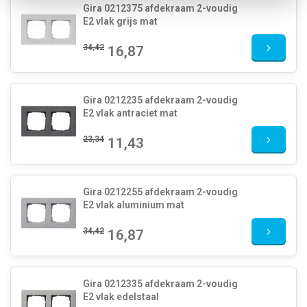
Gira 0212375 afdekraam 2-voudig
E2 vlak grijs mat
34,42
16,87
Gira 0212235 afdekraam 2-voudig
E2 vlak antraciet mat
23,34
11,43
Gira 0212255 afdekraam 2-voudig
E2 vlak aluminium mat
34,42
16,87
Gira 0212335 afdekraam 2-voudig
E2 vlak edelstaal