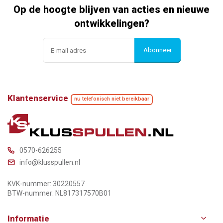
Op de hoogte blijven van acties en nieuwe
ontwikkelingen?
Abonneer
Klantenservice
nu telefonisch niet bereikbaar
0570-626255
info@klusspullen.nl
KVK-nummer: 30220557
BTW-nummer: NL817317570B01
Informatie