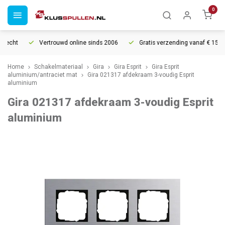
0
recht
Vertrouwd online sinds 2006
Gratis verzending vanaf € 150
Home
Schakelmateriaal
Gira
Gira Esprit
Gira Esprit
aluminium/antraciet mat
Gira 021317 afdekraam 3-voudig Esprit
aluminium
Gira 021317 afdekraam 3-voudig Esprit
aluminium