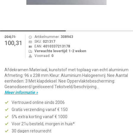
204,71
Artikelnummer:
308943
SKU:
021317
100,31
EAN:
4010337213178
Verwachte levertijd: 1-2 weken
Voorraad:
0
Afdekramen Materiaal, kunststof met toplaag van echt aluminium
Afmeting: 96 x 238 mm Kleur: Aluminium Halogeenvrij: Nee Aantal
eenheden: 3 Met klapdeksel: Nee Oppervlaktebescherming:
Geanodiseerd/geëloxeerd Tekstveld/beschrijving...
Meer informatie »
Vertrouwd online sinds 2006
Gratis verzending vanaf € 150
5% extra korting vanaf € 1000
Voor 21u besteld, morgen in huis*
30 dagen retourrecht