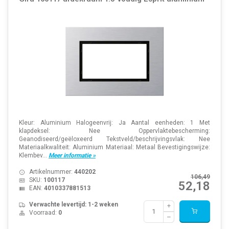
Kleur: Aluminium Halogeenvrij: Ja Aantal eenheden: 1 Met
klapdeksel: Nee Oppervlaktebescherming:
Geanodiseerd/geëloxeerd Tekstveld/beschrijvingsvlak: Nee
Materiaalkwaliteit: Aluminium Materiaal: Metaal Bevestigingswijze:
Klembev...
Meer informatie »
Artikelnummer:
440202
106,49
SKU:
100117
52,18
EAN:
4010337881513
Verwachte levertijd: 1-2 weken
Voorraad:
0