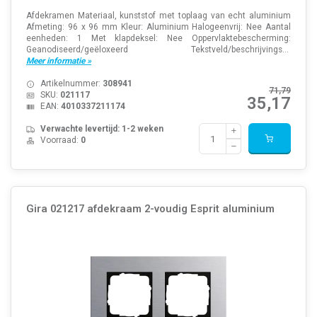
Afdekramen Materiaal, kunststof met toplaag van echt aluminium
Afmeting: 96 x 96 mm Kleur: Aluminium Halogeenvrij: Nee Aantal
eenheden: 1 Met klapdeksel: Nee Oppervlaktebescherming:
Geanodiseerd/geëloxeerd Tekstveld/beschrijvings...
Meer informatie »
Artikelnummer:
308941
71,79
SKU:
021117
35,17
EAN:
4010337211174
Verwachte levertijd: 1-2 weken
Voorraad:
0
Gira 021217 afdekraam 2-voudig Esprit aluminium