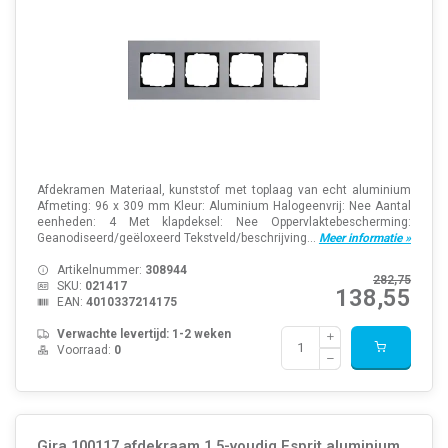
Afdekramen Materiaal, kunststof met toplaag van echt aluminium
Afmeting: 96 x 309 mm Kleur: Aluminium Halogeenvrij: Nee Aantal
eenheden: 4 Met klapdeksel: Nee Oppervlaktebescherming:
Geanodiseerd/geëloxeerd Tekstveld/beschrijving...
Meer informatie »
Artikelnummer:
308944
282,75
SKU:
021417
138,55
EAN:
4010337214175
Verwachte levertijd: 1-2 weken
Voorraad:
0
Gira 100117 afdekraam 1.5-voudig Esprit aluminium