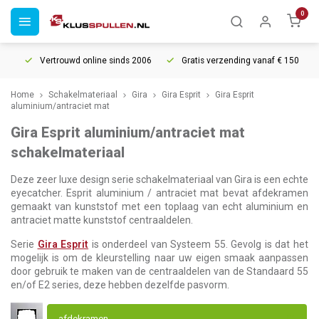
0
Vertrouwd online sinds 2006
Gratis verzending vanaf € 150
5
Home
Schakelmateriaal
Gira
Gira Esprit
Gira Esprit
aluminium/antraciet mat
Gira Esprit aluminium/antraciet mat
schakelmateriaal
Deze zeer luxe design serie schakelmateriaal van Gira is een echte
eyecatcher. Esprit aluminium / antraciet mat bevat afdekramen
gemaakt van kunststof met een toplaag van echt aluminium en
antraciet matte kunststof centraaldelen.
Serie
Gira Esprit
is onderdeel van Systeem 55. Gevolg is dat het
mogelijk is om de kleurstelling naar uw eigen smaak aanpassen
door gebruik te maken van de centraaldelen van de Standaard 55
en/of E2 series, deze hebben dezelfde pasvorm.
afdekramen