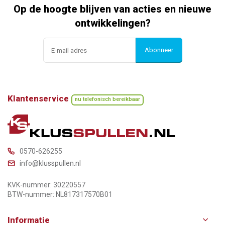
Op de hoogte blijven van acties en nieuwe
ontwikkelingen?
Abonneer
Klantenservice
nu telefonisch bereikbaar
0570-626255
info@klusspullen.nl
KVK-nummer: 30220557
BTW-nummer: NL817317570B01
Informatie