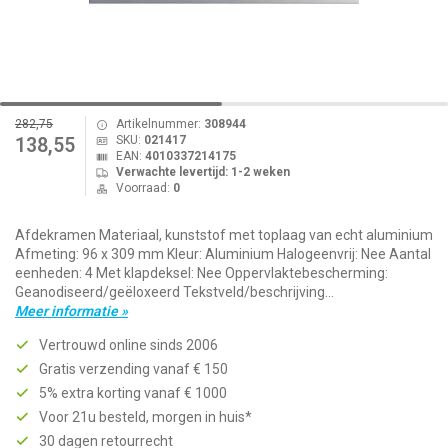
282,75
Artikelnummer:
308944
SKU:
021417
138,55
EAN:
4010337214175
Verwachte levertijd: 1-2 weken
Voorraad:
0
Afdekramen Materiaal, kunststof met toplaag van echt aluminium
Afmeting: 96 x 309 mm Kleur: Aluminium Halogeenvrij: Nee Aantal
eenheden: 4 Met klapdeksel: Nee Oppervlaktebescherming:
Geanodiseerd/geëloxeerd Tekstveld/beschrijving...
Meer informatie »
Vertrouwd online sinds 2006
Gratis verzending vanaf € 150
5% extra korting vanaf € 1000
Voor 21u besteld, morgen in huis*
30 dagen retourrecht