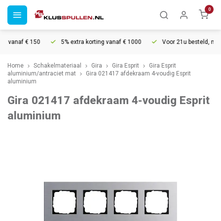
0
g vanaf € 150
5% extra korting vanaf € 1000
Voor 21u besteld, morge
Home
Schakelmateriaal
Gira
Gira Esprit
Gira Esprit
aluminium/antraciet mat
Gira 021417 afdekraam 4-voudig Esprit
aluminium
Gira 021417 afdekraam 4-voudig Esprit
aluminium