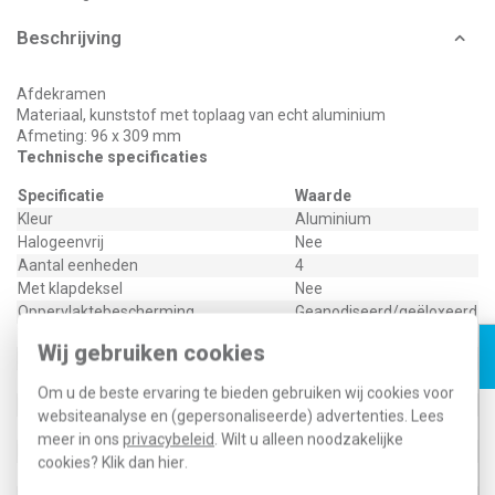
Beschrijving
Afdekramen
Materiaal, kunststof met toplaag van echt aluminium
Afmeting: 96 x 309 mm
Technische specificaties
Specificatie
Waarde
Kleur
Aluminium
Halogeenvrij
Nee
Aantal eenheden
4
Met klapdeksel
Nee
Oppervlaktebescherming
Geanodiseerd/geëloxeerd
Tekstveld/beschrijvingsvlak
Nee
Wij gebruiken cookies
Materiaalkwaliteit
Aluminium
Materiaal
Metaal
Om u de beste ervaring te bieden gebruiken wij cookies voor
Bevestigingswijze
Klembevestiging
websiteanalyse en (gepersonaliseerde) advertenties. Lees
Montagerichting
Horizontaal en verticaal
meer in ons
privacybeleid
. Wilt u alleen noodzakelijke
Beschermingsgraad (IP)
IP20
cookies? Klik dan
hier
.
Geschikt voor vloerpot
Nee