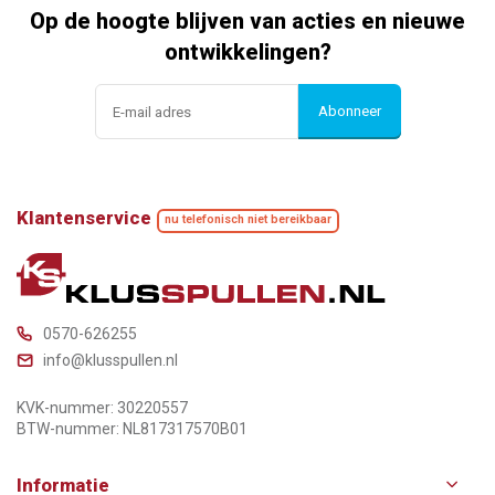
Op de hoogte blijven van acties en nieuwe
ontwikkelingen?
Abonneer
Klantenservice
nu telefonisch niet bereikbaar
0570-626255
info@klusspullen.nl
KVK-nummer: 30220557
BTW-nummer: NL817317570B01
Informatie