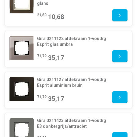
glans
21,80
10,68
Gira 0211122 afdekraam 1-voudig
Esprit glas umbra
71,79
35,17
Gira 0211127 afdekraam 1-voudig
Esprit aluminium bruin
71,79
35,17
Gira 0211423 afdekraam 1-voudig
E3 donkergrijs/antraciet