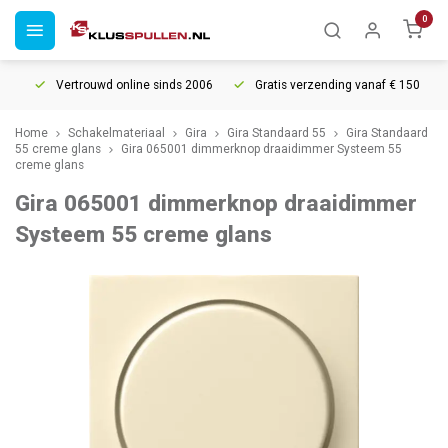
0
Vertrouwd online sinds 2006
Gratis verzending vanaf € 150
Home
Schakelmateriaal
Gira
Gira Standaard 55
Gira Standaard
55 creme glans
Gira 065001 dimmerknop draaidimmer Systeem 55
creme glans
Gira 065001 dimmerknop draaidimmer
Systeem 55 creme glans