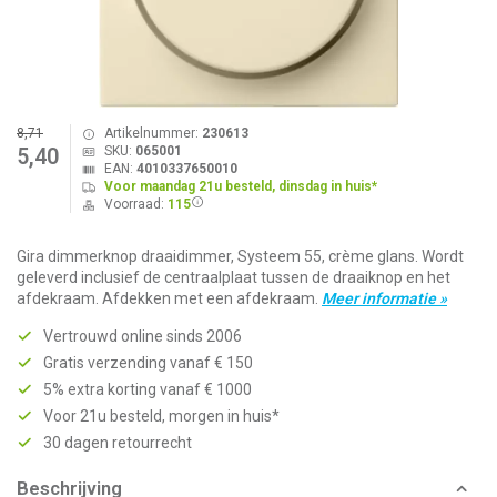
8,71
Artikelnummer:
230613
SKU:
065001
5,40
EAN:
4010337650010
Voor maandag 21u besteld, dinsdag in huis*
Voorraad:
115
Gira dimmerknop draaidimmer, Systeem 55, crème glans. Wordt
geleverd inclusief de centraalplaat tussen de draaiknop en het
afdekraam. Afdekken met een afdekraam.
Meer informatie »
Vertrouwd online sinds 2006
Gratis verzending vanaf € 150
5% extra korting vanaf € 1000
Voor 21u besteld, morgen in huis*
30 dagen retourrecht
Beschrijving