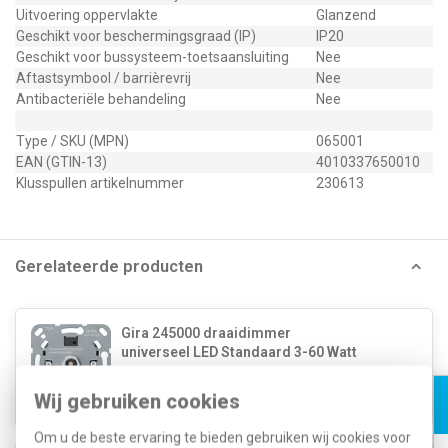
Uitvoering oppervlakte
Glanzend
Geschikt voor beschermingsgraad (IP)
IP20
Geschikt voor bussysteem-toetsaansluiting
Nee
Aftastsymbool / barrièrevrij
Nee
Antibacteriële behandeling
Nee
Type / SKU (MPN)
065001
EAN (GTIN-13)
4010337650010
Klusspullen artikelnummer
230613
Gerelateerde producten
Gira 245000 draaidimmer
universeel LED Standaard 3-60 Watt
110,94
57,99
Wij gebruiken cookies
Om u de beste ervaring te bieden gebruiken wij cookies voor