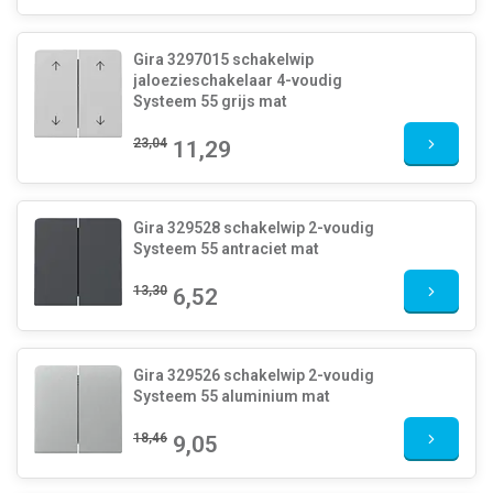
Gira 3297015 schakelwip
jaloezieschakelaar 4-voudig
Systeem 55 grijs mat
23,04
11,29
Gira 329528 schakelwip 2-voudig
Systeem 55 antraciet mat
13,30
6,52
Gira 329526 schakelwip 2-voudig
Systeem 55 aluminium mat
18,46
9,05