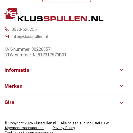
0570-626255
info@klusspullen.nl
KVK-nummer: 30220557
BTW-nummer: NL817317570B01
Informatie
Merken
Gira
© Copyright 2026 Klusspullen.nl
Alle prijzen zijn inclusief BTW.
Algemene voorwaarden
Privacy Policy
Cookievoorkeuren aanpassen