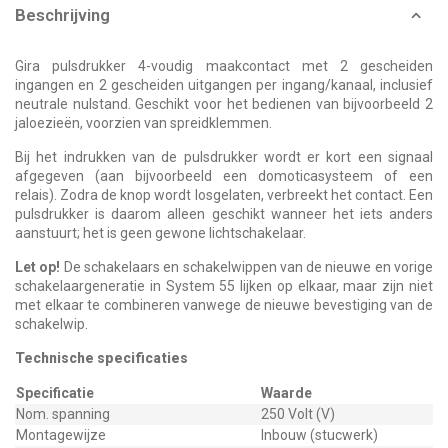
Beschrijving
Gira pulsdrukker 4-voudig maakcontact met 2 gescheiden
ingangen en 2 gescheiden uitgangen per ingang/kanaal, inclusief
neutrale nulstand. Geschikt voor het bedienen van bijvoorbeeld 2
jaloezieën, voorzien van spreidklemmen.
Bij het indrukken van de pulsdrukker wordt er kort een signaal
afgegeven (aan bijvoorbeeld een domoticasysteem of een
relais). Zodra de knop wordt losgelaten, verbreekt het contact. Een
pulsdrukker is daarom alleen geschikt wanneer het iets anders
aanstuurt; het is geen gewone lichtschakelaar.
Let op!
De schakelaars en schakelwippen van de nieuwe en vorige
schakelaargeneratie in System 55 lijken op elkaar, maar zijn niet
met elkaar te combineren vanwege de nieuwe bevestiging van de
schakelwip.
Technische specificaties
Specificatie
Waarde
Nom. spanning
250 Volt (V)
Montagewijze
Inbouw (stucwerk)