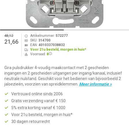
48,12
Artikelnummer:
572277
SKU:
314700
21,66
EAN:
4010337038832
Voor 21u besteld, morgen in huis*
Voorraad:
8
Gira pulsdrukker 4-voudig maakcontact met 2 gescheiden
ingangen en 2 gescheiden uitgangen per ingang/kanaal, inclusief
neutrale nulstand. Geschikt voor het bedienen van bijvoorbeeld 2
jaloezieën, voorzien van spreidklemmen.
Meer informatie »
Vertrouwd online sinds 2006
Gratis verzending vanaf € 150
5% extra korting vanaf € 1000
Voor 21u besteld, morgen in huis*
30 dagen retourrecht