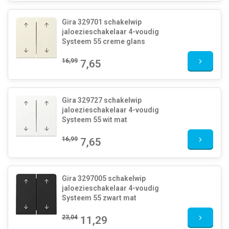
Gira 329701 schakelwip
jaloezieschakelaar 4-voudig
Systeem 55 creme glans
16,99
7,65
Gira 329727 schakelwip
jaloezieschakelaar 4-voudig
Systeem 55 wit mat
16,99
7,65
Gira 3297005 schakelwip
jaloezieschakelaar 4-voudig
Systeem 55 zwart mat
23,04
11,29