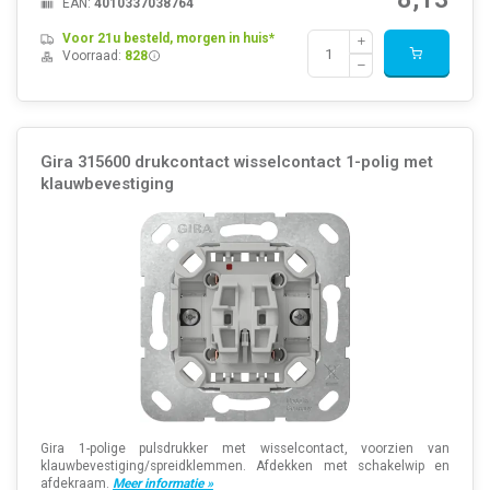
EAN:
4010337038764
Voor 21u besteld, morgen in huis*
Voorraad:
828
Gira 315600 drukcontact wisselcontact 1-polig met
klauwbevestiging
Gira 1-polige pulsdrukker met wisselcontact, voorzien van
klauwbevestiging/spreidklemmen. Afdekken met schakelwip en
afdekraam.
Meer informatie »