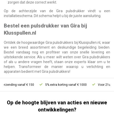
zorgen dat deze correct werkt.
Op de achterzijde van de Gira pulsdrukker vindt u een
installatieschema. Dit schema helpt u bij de juiste aansluiting.
Bestel een pulsdrukker van Gira bij
Klusspullen.nl
Ontdek de hoogwaardige Gira pulsdrukkers bij Klusspullen.nl, waar
we een breed assortiment en deskundige begeleiding bieden.
Bestel vandaag nog en profiteer van onze snelle levering en
uitstekende service. Als u meer wilt weten over Gira pulsdrukkers
of als u andere vragen heeft, staan onze experts klaar om u te
helpen. Transformeer de manier waarop u verlichting en
apparaten bedient met Gira pulsdrukkers!
zending vanaf € 150
5% extra korting vanaf € 1000
Voor 21u bestel
Op de hoogte blijven van acties en nieuwe
ontwikkelingen?