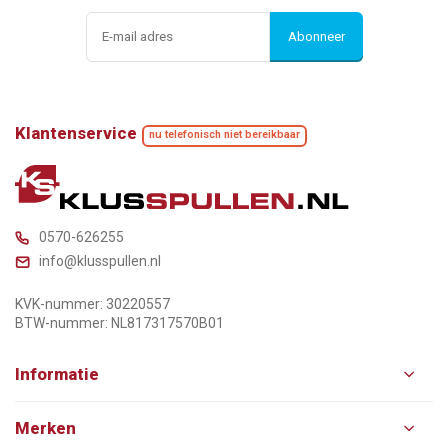
Abonneer
Klantenservice
nu telefonisch niet bereikbaar
0570-626255
info@klusspullen.nl
KVK-nummer: 30220557
BTW-nummer: NL817317570B01
Informatie
Merken