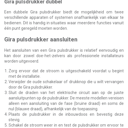
Gira pulsdrukker dubbel
Een dubbele Gira pulsdrukker biedt de mogelijkheid om twee
verschillende apparaten of systemen onafhankelijk van elkaar te
bedienen. Dit is handig in situaties waar meerdere functies vanuit
één punt geregeld moeten worden.
Gira pulsdrukker aansluiten
Het aansluiten van een Gira pulsdrukker is relatief eenvoudig en
kan door zowel doe-het-zelvers als professionele installateurs
worden uitgevoerd.
Zorg ervoor dat de stroom is uitgeschakeld voordat u begint
met de installatie.
Verwijder de oude schakelaar of drukknop die u wilt vervangen
door de Gira pulsdrukker.
Sluit de draden van het elektrische circuit aan op de juiste
aansluitpunten op de pulsdrukker. De meeste modellen vereisen
alleen een aansluiting van de fase (bruine draad) en soms de
nul (blauwe draad), afhankelijk van de toepassing.
Plaats de pulsdrukker in de inbouwdoos en bevestig deze
stevig.
Schakel de stroom weer in en test de pulsdrukker om ervoor te