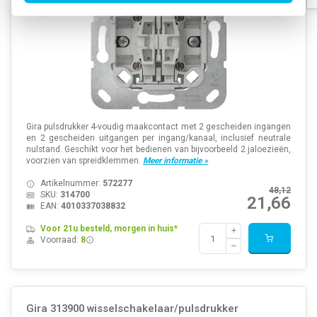
Gira pulsdrukker 4-voudig maakcontact met 2 gescheiden ingangen
en 2 gescheiden uitgangen per ingang/kanaal, inclusief neutrale
nulstand. Geschikt voor het bedienen van bijvoorbeeld 2 jaloezieën,
voorzien van spreidklemmen.
Meer informatie »
Artikelnummer:
572277
48,12
SKU:
314700
21,66
EAN:
4010337038832
Voor 21u besteld, morgen in huis*
Voorraad:
8
Gira 313900 wisselschakelaar/pulsdrukker