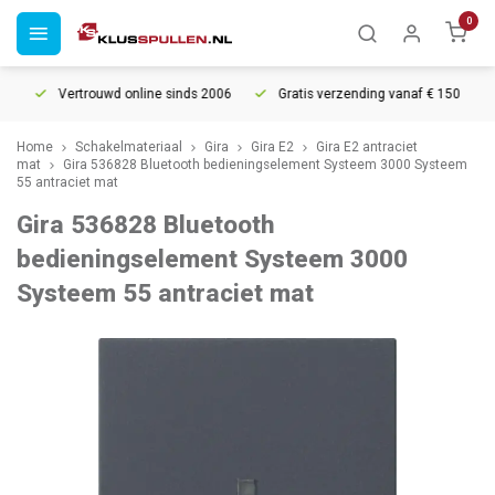
0
Vertrouwd online sinds 2006
Gratis verzending vanaf € 150
5%
Home
Schakelmateriaal
Gira
Gira E2
Gira E2 antraciet
mat
Gira 536828 Bluetooth bedieningselement Systeem 3000 Systeem
55 antraciet mat
Gira 536828 Bluetooth
bedieningselement Systeem 3000
Systeem 55 antraciet mat