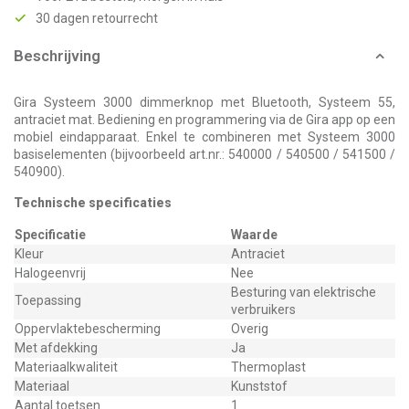
30 dagen retourrecht
Beschrijving
Gira Systeem 3000 dimmerknop met Bluetooth, Systeem 55,
antraciet mat. Bediening en programmering via de Gira app op een
mobiel eindapparaat. Enkel te combineren met Systeem 3000
basiselementen (bijvoorbeeld art.nr.: 540000 / 540500 / 541500 /
540900).
Technische specificaties
Specificatie
Waarde
Kleur
Antraciet
Halogeenvrij
Nee
Besturing van elektrische
Toepassing
verbruikers
Oppervlaktebescherming
Overig
Met afdekking
Ja
Materiaalkwaliteit
Thermoplast
Materiaal
Kunststof
Aantal toetsen
1