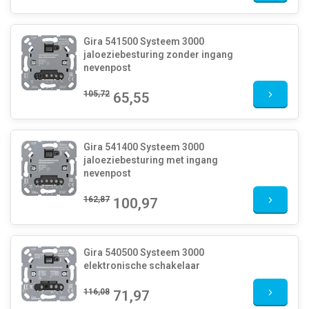
Gira 541500 Systeem 3000
jaloeziebesturing zonder ingang
nevenpost
105,72
65,55
Gira 541400 Systeem 3000
jaloeziebesturing met ingang
nevenpost
162,87
100,97
Gira 540500 Systeem 3000
elektronische schakelaar
116,08
71,97