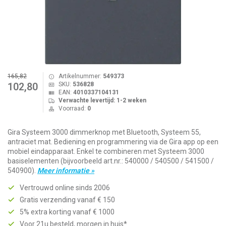
165,82
Artikelnummer:
549373
SKU:
536828
102,80
EAN:
4010337104131
Verwachte levertijd: 1-2 weken
Voorraad:
0
Gira Systeem 3000 dimmerknop met Bluetooth, Systeem 55,
antraciet mat. Bediening en programmering via de Gira app op een
mobiel eindapparaat. Enkel te combineren met Systeem 3000
basiselementen (bijvoorbeeld art.nr.: 540000 / 540500 / 541500 /
540900).
Meer informatie »
Vertrouwd online sinds 2006
Gratis verzending vanaf € 150
5% extra korting vanaf € 1000
Voor 21u besteld, morgen in huis*