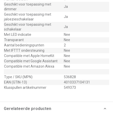
Geschikt voor toepassing met
Ja
dimmer
Geschikt voor toepassing met
Ja
jaloezieschakelaar
Geschikt voor toepassing met
Ja
schakelaar
Met LED indicatie
Nee
Transparant
Nee
Aantal bedieningspunten
2
Met IFTTT ondersteuning
Nee
Compatible met Apple HomeKit
Nee
Compatible met Google Assistant
Nee
Compatible met Amazon Alexa
Nee
Type / SKU (MPN)
536828
EAN (GTIN-13)
4010337104131
Klusspullen artikelnummer
549373
Gerelateerde producten