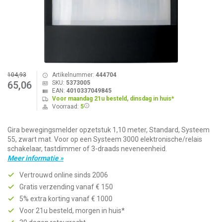
104,93
Artikelnummer:
444704
SKU:
5373005
65,06
EAN:
4010337049845
Voor maandag 21u besteld, dinsdag in huis*
Voorraad:
5
Gira bewegingsmelder opzetstuk 1,10 meter, Standard, Systeem
55, zwart mat. Voor op een Systeem 3000 elektronische/relais
schakelaar, tastdimmer of 3-draads neveneenheid.
Meer informatie »
Vertrouwd online sinds 2006
Gratis verzending vanaf € 150
5% extra korting vanaf € 1000
Voor 21u besteld, morgen in huis*