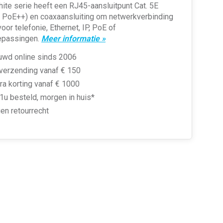
hite serie heeft een RJ45-aansluitpunt Cat. 5E
r PoE++) en coaxaansluiting om netwerkverbinding
oor telefonie, Ethernet, IP, PoE of
oepassingen.
Meer informatie »
uwd online sinds 2006
 verzending vanaf € 150
ra korting vanaf € 1000
1u besteld, morgen in huis*
en retourrecht