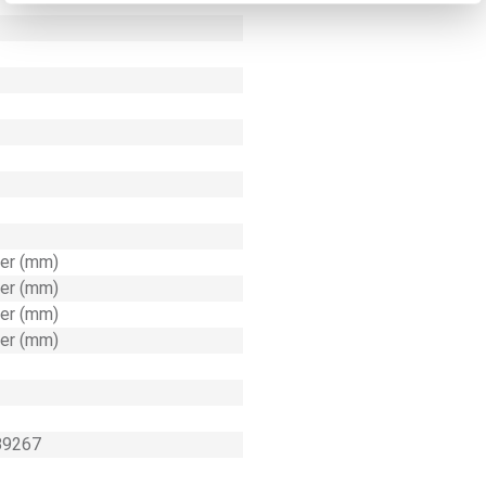
ter (mm)
ter (mm)
ter (mm)
ter (mm)
89267