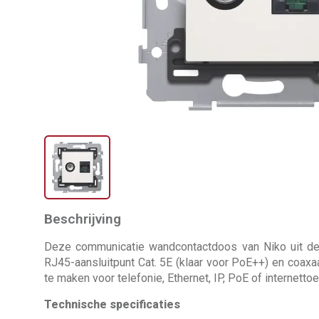
Beschrijving
Deze communicatie wandcontactdoos van Niko uit de 
RJ45-aansluitpunt Cat. 5E (klaar voor PoE++) en coaxa
te maken voor telefonie, Ethernet, IP, PoE of internett
Technische specificaties