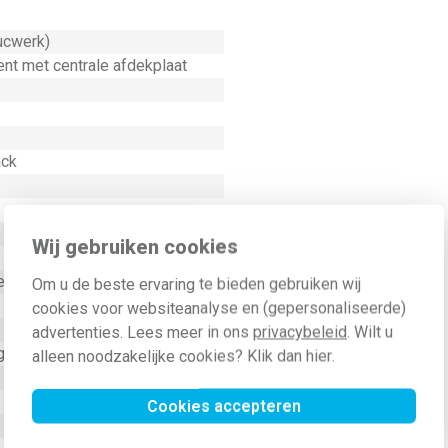
ucwerk)
nt met centrale afdekplaat
ack
Wij gebruiken cookies
el
Om u de beste ervaring te bieden gebruiken wij
cookies voor websiteanalyse en (gepersonaliseerde)
advertenties. Lees meer in ons
privacybeleid
. Wilt u
g met schroef
alleen noodzakelijke cookies? Klik dan
hier
.
Cookies accepteren