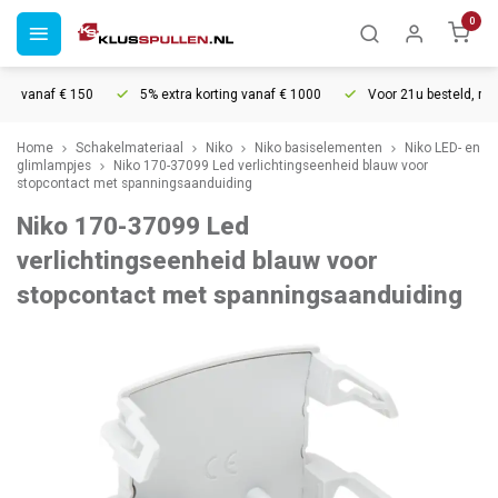
0
g vanaf € 150
5% extra korting vanaf € 1000
Voor 21u besteld, morg
Home
Schakelmateriaal
Niko
Niko basiselementen
Niko LED- en
glimlampjes
Niko 170-37099 Led verlichtingseenheid blauw voor
stopcontact met spanningsaanduiding
Niko 170-37099 Led
verlichtingseenheid blauw voor
stopcontact met spanningsaanduiding