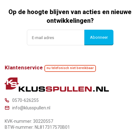
Op de hoogte blijven van acties en nieuwe
ontwikkelingen?
Abonneer
Klantenservice
nu telefonisch niet bereikbaar
0570-626255
info@klusspullen.nl
KVK-nummer: 30220557
BTW-nummer: NL817317570B01