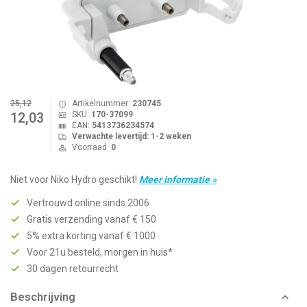
25,12
Artikelnummer:
230745
SKU:
170-37099
12,03
EAN:
5413736234574
Verwachte levertijd: 1-2 weken
Voorraad:
0
Niet voor Niko Hydro geschikt!
Meer informatie »
Vertrouwd online sinds 2006
Gratis verzending vanaf € 150
5% extra korting vanaf € 1000
Voor 21u besteld, morgen in huis*
30 dagen retourrecht
Beschrijving