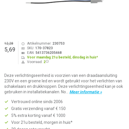
12,28
Artikelnummer:
230753
SKU:
170-37823
5,69
EAN:
5413736205468
Voor maandag 21u besteld, dinsdag in huis*
Voorraad:
2
Deze verlichtingseenheid is voorzien van een draadaansluiting
230V en een groene led en wordt gebruikt voor het verlichten van
schakelaars en drukknoppen. Deze verlichtingseenheid kan je ook
gebruiken in installatiekanalen. No...
Meer informatie »
Vertrouwd online sinds 2006
Gratis verzending vanaf € 150
5% extra korting vanaf € 1000
Voor 21u besteld, morgen in huis*