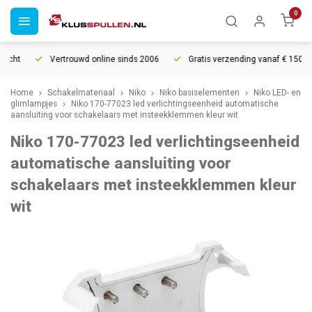
0
echt
Vertrouwd online sinds 2006
Gratis verzending vanaf € 150
Home
Schakelmateriaal
Niko
Niko basiselementen
Niko LED- en
glimlampjes
Niko 170-77023 led verlichtingseenheid automatische
aansluiting voor schakelaars met insteekklemmen kleur wit
Niko 170-77023 led verlichtingseenheid
automatische aansluiting voor
schakelaars met insteekklemmen kleur
wit