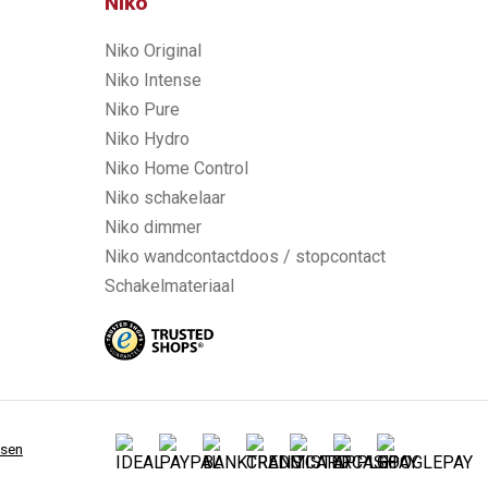
Niko
Niko Original
Niko Intense
Niko Pure
Niko Hydro
Niko Home Control
Niko schakelaar
Niko dimmer
Niko wandcontactdoos / stopcontact
Schakelmateriaal
ssen