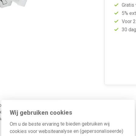
Gratis
5% ext
Voor 2
30 dag
omatische aansluiting 230 V en
Wij gebruiken cookies
erlichting van schakelaars met
rden in installatiekanalen.
Om u de beste ervaring te bieden gebruiken wij
cookies voor websiteanalyse en (gepersonaliseerde)