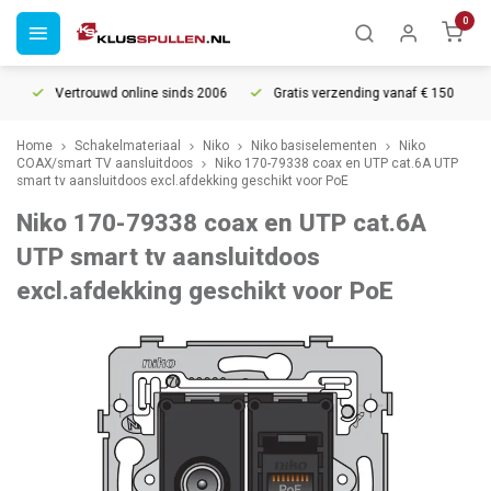
0
Vertrouwd online sinds 2006
Gratis verzending vanaf € 150
5%
Home
Schakelmateriaal
Niko
Niko basiselementen
Niko
COAX/smart TV aansluitdoos
Niko 170-79338 coax en UTP cat.6A UTP
smart tv aansluitdoos excl.afdekking geschikt voor PoE
Niko 170-79338 coax en UTP cat.6A
UTP smart tv aansluitdoos
excl.afdekking geschikt voor PoE