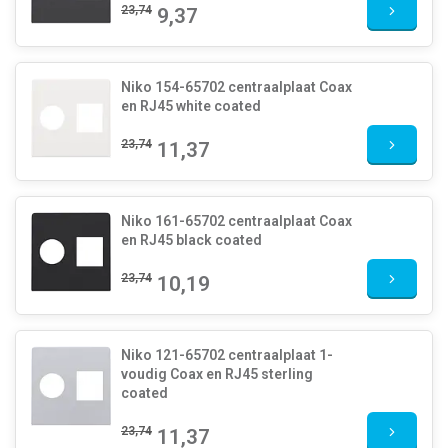
23,74
9,37
Niko 154-65702 centraalplaat Coax
en RJ45 white coated
23,74
11,37
Niko 161-65702 centraalplaat Coax
en RJ45 black coated
23,74
10,19
Niko 121-65702 centraalplaat 1-
voudig Coax en RJ45 sterling
coated
23,74
11,37