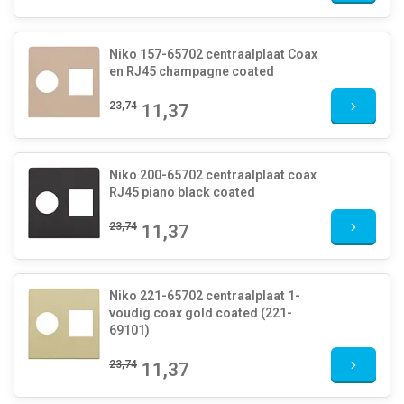
Niko 157-65702 centraalplaat Coax
en RJ45 champagne coated
23,74
11,37
Niko 200-65702 centraalplaat coax
RJ45 piano black coated
23,74
11,37
Niko 221-65702 centraalplaat 1-
voudig coax gold coated (221-
69101)
23,74
11,37