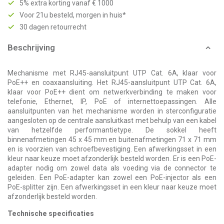
5% extra korting vanaf € 1000
Voor 21u besteld, morgen in huis*
30 dagen retourrecht
Beschrijving
Mechanisme met RJ45-aansluitpunt UTP Cat. 6A, klaar voor
PoE++ en coaxaansluiting. Het RJ45-aansluitpunt UTP Cat. 6A,
klaar voor PoE++ dient om netwerkverbinding te maken voor
telefonie, Ethernet, IP, PoE of internettoepassingen. Alle
aansluitpunten van het mechanisme worden in sterconfiguratie
aangesloten op de centrale aansluitkast met behulp van een kabel
van hetzelfde performantietype. De sokkel heeft
binnenafmetingen 45 x 45 mm en buitenafmetingen 71 x 71 mm
en is voorzien van schroefbevestiging. Een afwerkingsset in een
kleur naar keuze moet afzonderlijk besteld worden. Er is een PoE-
adapter nodig om zowel data als voeding via de connector te
geleiden. Een PoE-adapter kan zowel een PoE-injector als een
PoE-splitter zijn. Een afwerkingsset in een kleur naar keuze moet
afzonderlijk besteld worden.
Technische specificaties