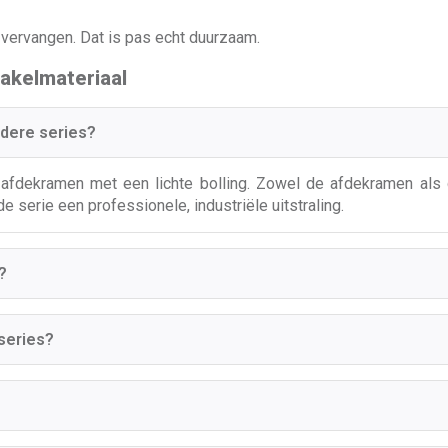
r vervangen. Dat is pas echt duurzaam.
akelmateriaal
ndere series?
afdekramen met een lichte bolling. Zowel de afdekramen als 
 serie een professionele, industriële uitstraling.
?
series?