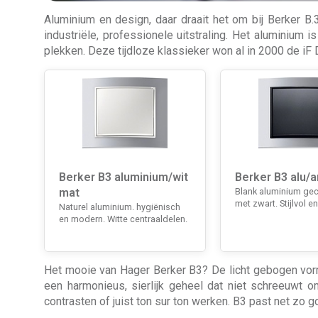
Aluminium en design, daar draait het om bij Berker 
industriële, professionele uitstraling. Het aluminium i
plekken. Deze tijdloze klassieker won al in 2000 de iF
Berker B3 aluminium/wit
Berker B3 alu/a
mat
Blank aluminium ge
met zwart. Stijlvol en
Naturel aluminium. hygiënisch
en modern. Witte centraaldelen.
Het mooie van Hager Berker B3? De licht gebogen vorm 
een harmonieus, sierlijk geheel dat niet schreeuwt om
contrasten of juist ton sur ton werken. B3 past net zo 