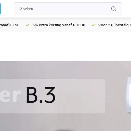
50
5% extra korting vanaf € 1000
Voor 21u besteld, morgen in