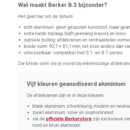
Wat maakt Berker B.3 bijzonder?
Het gaat hier om de details:
echt aluminium: geen gespoten kunststof, maar gea
extra harde toplaag: blijft jarenlang krasvrij en mooi
subtiele bolling: afdekramen en centraaldelen vorm
brede vorm: 90,7 × 81,1 mm, net even anders dan vie
uitwisselbaar: compatibel met S.1- en B.7-series
Die brede vorm zie je vooral bij enkelvoudige afdekram
Vijf kleuren geanodiseerd aluminium
De afdekramen zijn er in deze kleuren:
blank aluminium: zilverkleurig, modern en neutra
zwart aluminium: stoer en sophisticated
via de
officiële Berkerstore
zijn exclusieve var
rood en bruin aluminium