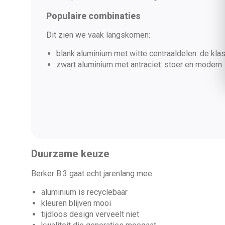
Populaire combinaties
Dit zien we vaak langskomen:
blank aluminium met witte centraaldelen: de kla
zwart aluminium met antraciet: stoer en modern
Duurzame keuze
Berker B.3 gaat echt jarenlang mee:
aluminium is recyclebaar
kleuren blijven mooi
tijdloos design verveelt niet