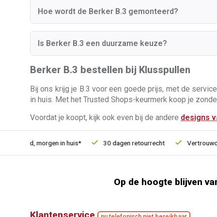
Hoe wordt de Berker B.3 gemonteerd?
Is Berker B.3 een duurzame keuze?
Berker B.3 bestellen bij Klusspullen
Bij ons krijg je B.3 voor een goede prijs, met de serv
in huis. Met het Trusted Shops-keurmerk koop je zonde
Voordat je koopt, kijk ook even bij de andere
designs v
teld, morgen in huis*
30 dagen retourrecht
Vertrouwd online
Op de hoogte blijven va
Klantenservice
nu telefonisch niet bereikbaar