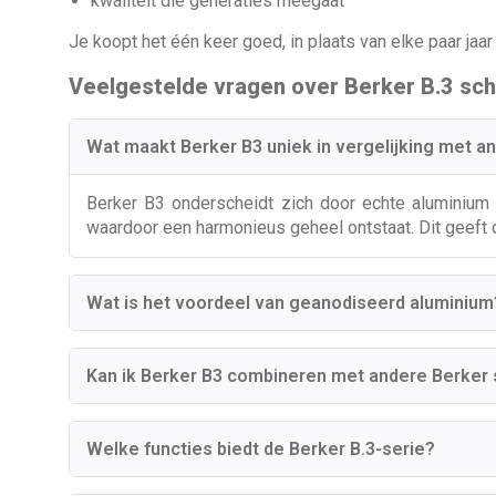
kwaliteit die generaties meegaat
Je koopt het één keer goed, in plaats van elke paar jaa
Veelgestelde vragen over Berker B.3 sch
Wat maakt Berker B3 uniek in vergelijking met a
Berker B3 onderscheidt zich door echte aluminium 
waardoor een harmonieus geheel ontstaat. Dit geeft de
Wat is het voordeel van geanodiseerd aluminium
Kan ik Berker B3 combineren met andere Berker 
Welke functies biedt de Berker B.3-serie?