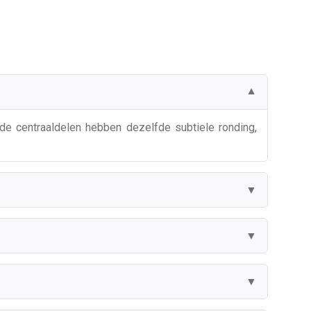
▼
de centraaldelen hebben dezelfde subtiele ronding,
▼
▼
▼