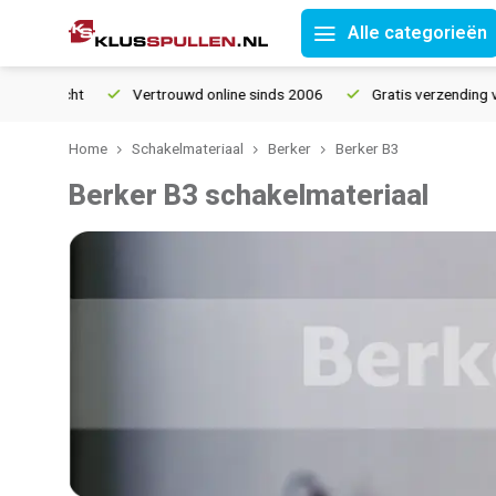
Alle categorieën
Vertrouwd online sinds 2006
Gratis verzending vanaf € 1
Home
Schakelmateriaal
Berker
Berker B3
Berker B3 schakelmateriaal