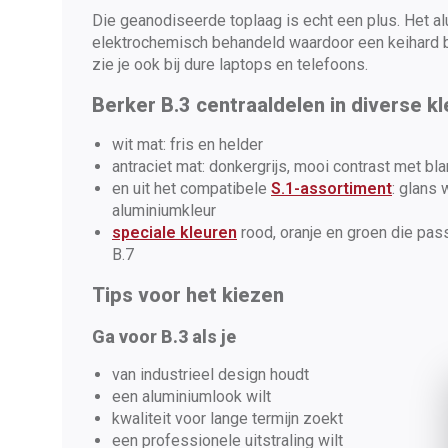
Die geanodiseerde toplaag is echt een plus. Het a
elektrochemisch behandeld waardoor een keihard b
zie je ook bij dure laptops en telefoons.
Berker B.3 centraaldelen in diverse k
wit mat: fris en helder
antraciet mat: donkergrijs, mooi contrast met bl
en uit het compatibele
S.1-assortiment
: glans 
aluminiumkleur
speciale kleuren
rood, oranje en groen die pass
B.7
Tips voor het kiezen
Ga voor B.3 als je
van industrieel design houdt
een aluminiumlook wilt
kwaliteit voor lange termijn zoekt
een professionele uitstraling wilt