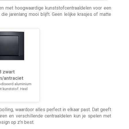
men met hoogwaardige kunststofcentraaldelen voor een
die jarenlang mooi blijft. Geen lelijke krasjes of matte
3 zwart
m/antraciet
odiseerd aluminium
t kunststof. Heel
ling, waardoor alles perfect in elkaar past. Dat geeft
euren en verschillende centraaldelen kun je spelen met
sign op z'n best.