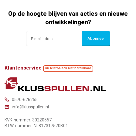
Op de hoogte blijven van acties en nieuwe
ontwikkelingen?
Abonneer
Klantenservice
nu telefonisch niet bereikbaar
0570-626255
info@klusspullen.nl
KVK-nummer: 30220557
BTW-nummer: NL817317570B01