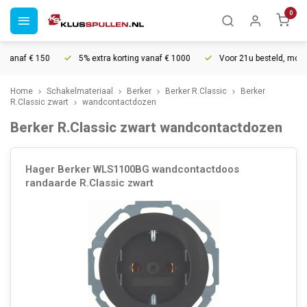
0
anaf € 150
5% extra korting vanaf € 1000
Voor 21u besteld, morgen 
Home
Schakelmateriaal
Berker
Berker R.Classic
Berker
R.Classic zwart
wandcontactdozen
Berker R.Classic zwart wandcontactdozen
Hager Berker WLS1100BG wandcontactdoos
randaarde R.Classic zwart