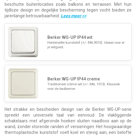
beschutte buitenlocaties zoals balkons en terrassen. Met hun
tijdloze design en degelijke bescherming tegen vocht bieden ze
jarenlange betrouwbaarheid.
Lees meer
>>
Berker WG-UP IP44 wit
Helderwitte kunststof (+/- RAL9010). Ideaal voor al
je witgoed.
Berker WG-UP IP44 creme
Traditioneel crème wit (+/- RAL 1013). Klassiek
voor de badkamer.
Het strakke en bescheiden design van de Berker WG-UP-serie
spreekt een universele taal van eenvoud. De vlakliggende
schakelaars met afgeronde hoeken sluiten naadloos aan op de
wand, zonder storende randen of versieringen. Het hoogwaardige
thermoplastische kunststof voelt koel en stevig aan, een belofte