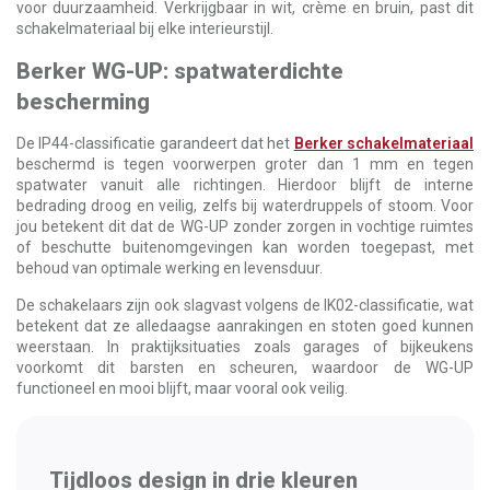
voor duurzaamheid. Verkrijgbaar in wit, crème en bruin, past dit
schakelmateriaal bij elke interieurstijl.
Berker WG-UP: spatwaterdichte
bescherming
De IP44-classificatie garandeert dat het
Berker schakelmateriaal
beschermd is tegen voorwerpen groter dan 1 mm en tegen
spatwater vanuit alle richtingen. Hierdoor blijft de interne
bedrading droog en veilig, zelfs bij waterdruppels of stoom. Voor
jou betekent dit dat de WG-UP zonder zorgen in vochtige ruimtes
of beschutte buitenomgevingen kan worden toegepast, met
behoud van optimale werking en levensduur.
De schakelaars zijn ook slagvast volgens de IK02-classificatie, wat
betekent dat ze alledaagse aanrakingen en stoten goed kunnen
weerstaan. In praktijksituaties zoals garages of bijkeukens
voorkomt dit barsten en scheuren, waardoor de WG-UP
functioneel en mooi blijft, maar vooral ook veilig.
Tijdloos design in drie kleuren