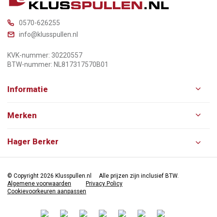
0570-626255
info@klusspullen.nl
KVK-nummer: 30220557
BTW-nummer: NL817317570B01
Informatie
Merken
Hager Berker
© Copyright 2026 Klusspullen.nl
Alle prijzen zijn inclusief BTW.
Algemene voorwaarden
Privacy Policy
Cookievoorkeuren aanpassen