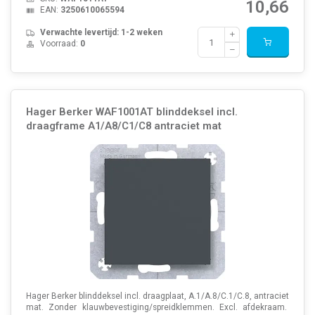
10,66
EAN:
3250610065594
Verwachte levertijd: 1-2 weken
Voorraad:
0
Hager Berker WAF1001AT blinddeksel incl.
draagframe A1/A8/C1/C8 antraciet mat
Hager Berker blinddeksel incl. draagplaat, A.1/A.8/C.1/C.8, antraciet
mat. Zonder klauwbevestiging/spreidklemmen. Excl. afdekraam.