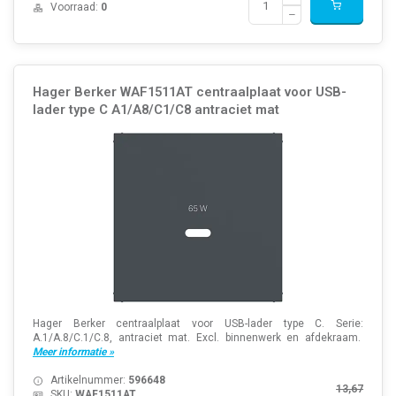
Voorraad:
0
Hager Berker WAF1511AT centraalplaat voor USB-
lader type C A1/A8/C1/C8 antraciet mat
Hager Berker centraalplaat voor USB-lader type C. Serie:
A.1/A.8/C.1/C.8, antraciet mat. Excl. binnenwerk en afdekraam.
Meer informatie »
Artikelnummer:
596648
13,67
SKU:
WAF1511AT