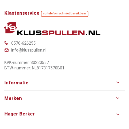
Klantenservice
nu telefonisch niet bereikbaar
0570-626255
info@klusspullen.nl
KVK-nummer: 30220557
BTW-nummer: NL817317570B01
Informatie
Merken
Hager Berker