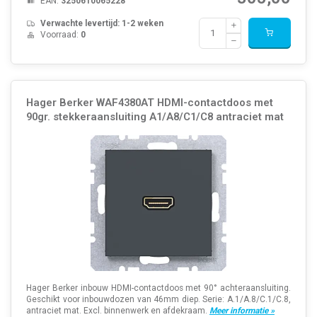
EAN:
3250610065228
Verwachte levertijd: 1-2 weken
Voorraad:
0
Hager Berker WAF4380AT HDMI-contactdoos met
90gr. stekkeraansluiting A1/A8/C1/C8 antraciet mat
Hager Berker inbouw HDMI-contactdoos met 90° achteraansluiting.
Geschikt voor inbouwdozen van 46mm diep. Serie: A.1/A.8/C.1/C.8,
antraciet mat. Excl. binnenwerk en afdekraam.
Meer informatie »